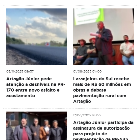
03/11/2025 08h37
01/08/2025 01h00
Artagão Júnior pede
Laranjeiras do Sul recebe
atenção a desníveis na PR-
mais de R$ 60 milhões em
170 entre novo asfalto e
obras e debate
acostamento
pavimentação rural com
Artagão
17/06/2025 17h00
Artagão Júnior participa da
assinatura de autorização
para projeto de
pavimentação da PR-535