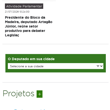
Atividade Parlamentar
21/07/2026 10:24:00
Presidente do Bloco da
Madeira, deputado Artagão
Júnior, reúne setor
produtivo para debater
Legislaç
O Deputado em sua cidade
Projetos
+