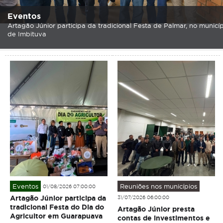
Eventos
Artagão Júnior participa da tradicional Festa de Palmar, no municí
de Imbituva
Eventos
Reuniões nos municípios
01/08/2026 07:00:00
Artagão Júnior participa da
31/07/2026 06:00:00
tradicional Festa do Dia do
Artagão Júnior presta
Agricultor em Guarapuava
contas de investimentos e