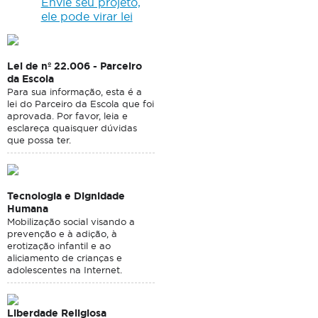
Envie seu projeto,
ele pode virar lei
Lei de nº 22.006 - Parceiro
da Escola
Para sua informação, esta é a
lei do Parceiro da Escola que foi
aprovada. Por favor, leia e
esclareça quaisquer dúvidas
que possa ter.
Tecnologia e Dignidade
Humana
Mobilização social visando a
prevenção e à adição, à
erotização infantil e ao
aliciamento de crianças e
adolescentes na Internet.
Liberdade Religiosa