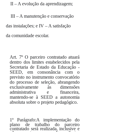
II – A evolução da aprendizagem;
III
– A manutenção e conservação
das instalações; e IV – A satisfação
da comunidade escolar.
Art. 7º
O parceiro contratado atuará
dentro dos limites estabelecidos pela
Secretaria de Estado da Educação -
SEED, em consonância com o
previsto no instrumento convocatório
do processo de seleção, abrangendo
exclusivamente às dimensões
administrativa e financeira,
mantendo-se à SEED a autonomia
absoluta sobre o projeto pedagógico.
1º
Parágrafo:
A implementação do
plano de trabalho do parceiro
contratado será realizada, inclusive e