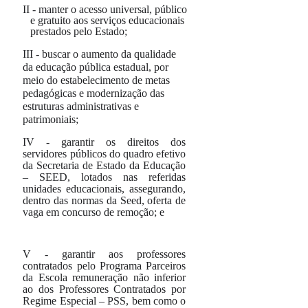
II
-
manter o acesso universal, público
e gratuito aos serviços educacionais
prestados pelo Estado;
III
-
buscar o aumento da qualidade
da educação pública estadual, por
meio do estabelecimento de metas
pedagógicas e modernização das
estruturas administrativas e
patrimoniais;
IV -
garantir os direitos dos
servidores públicos do quadro efetivo
da Secretaria de Estado da Educação
– SEED, lotados nas referidas
unidades educacionais, assegurando,
dentro das normas da Seed, oferta de
vaga em concurso de remoção; e
V -
garantir aos professores
contratados pelo Programa Parceiros
da Escola remuneração não inferior
ao dos Professores Contratados por
Regime Especial – PSS, bem como o