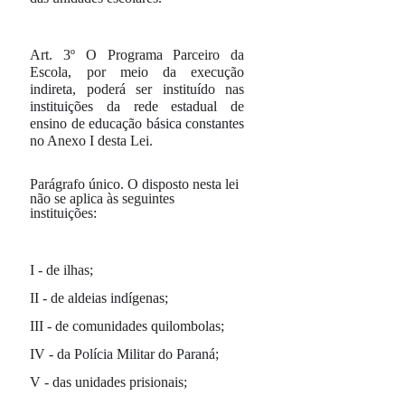
Art. 3º
O Programa Parceiro da
Escola, por meio da execução
indireta, poderá ser instituído nas
instituições da rede estadual de
ensino de educação básica constantes
no Anexo I desta Lei.
Parágrafo único.
O disposto nesta lei
não se aplica às seguintes
instituições:
I -
de ilhas;
II
-
de aldeias indígenas;
III
-
de comunidades quilombolas;
IV -
da Polícia Militar do Paraná;
V -
das unidades prisionais;