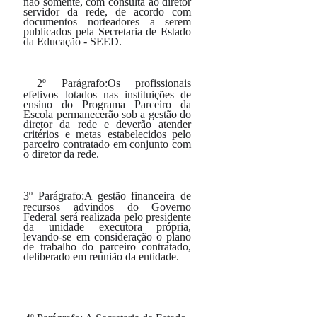
não somente, com consulta ao diretor
servidor da rede, de acordo com
documentos norteadores a serem
publicados pela Secretaria de Estado
da Educação - SEED.
2º
Parágrafo:
Os profissionais
efetivos lotados nas instituições de
ensino do Programa Parceiro da
Escola permanecerão sob a gestão do
diretor da rede e deverão atender
critérios e metas estabelecidos pelo
parceiro contratado em conjunto com
o diretor da rede.
3º
Parágrafo:
A gestão financeira de
recursos advindos do Governo
Federal será realizada pelo presidente
da unidade executora própria,
levando-se em consideração o plano
de trabalho do parceiro contratado,
deliberado em reunião da entidade.