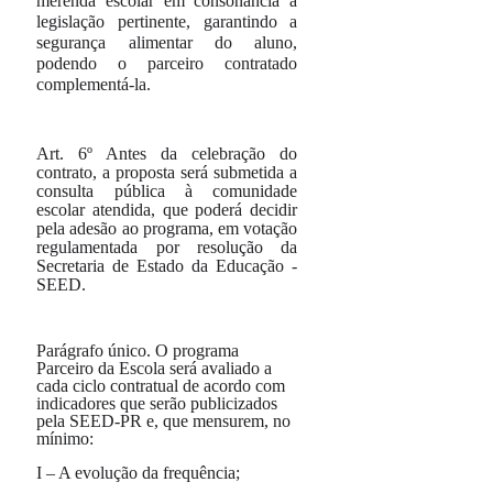
merenda escolar em consonância a
legislação pertinente, garantindo a
segurança alimentar do aluno,
podendo o parceiro contratado
complementá-la.
Art. 6º
Antes da celebração do
contrato, a proposta será submetida a
consulta pública à comunidade
escolar atendida, que poderá decidir
pela adesão ao programa, em votação
regulamentada por resolução da
Secretaria de Estado da Educação -
SEED.
Parágrafo único.
O programa
Parceiro da Escola será avaliado a
cada ciclo contratual de acordo com
indicadores que
serão publicizados
pela SEED-PR e, que mensurem, no
mínimo:
I – A evolução da frequência;