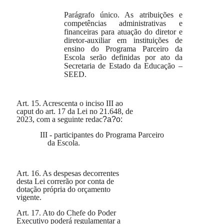
Parágrafo único.
As atribuições e
competências administrativas e
financeiras para atuação do diretor e
diretor-auxiliar em instituições de
ensino do Programa Parceiro da
Escola serão definidas por ato da
Secretaria de Estado da Educação –
SEED.
Art. 15.
Acrescenta o inciso III ao
caput do art. 17 da Lei no 21.648, de
2023, com a seguinte redac
?a?o:
III
-
participantes do Programa Parceiro
da Escola.
Art. 16.
As despesas decorrentes
desta Lei correrão por conta de
dotação própria do orçamento
vigente.
Art. 17.
Ato do Chefe do Poder
Executivo poderá regulamentar a