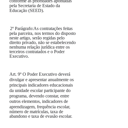
conforme as prioridades apontadas
pela Secretaria de Estado da
Educação (SEED).
2º
Parágrafo:
As contratações feitas
pela parceira, nos termos do disposto
neste artigo, serão regidas pelo
direito privado, não se estabelecendo
nenhuma relação jurídica entre os
terceiros contratados e o Poder
Executivo.
Art. 9º
O Poder Executivo deverá
divulgar e apresentar anualmente os
principais indicadores educacionais
da unidade escolar participante do
programa, devendo constar, entre
outros elementos, indicadores de
aprendizagem, frequência
escolar,
número de matrículas, taxa de
abandono e taxa de evasão escolar.