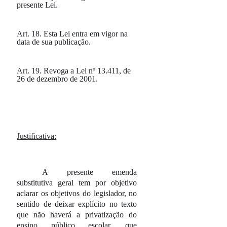
presente Lei.
Art. 18.
Esta Lei entra em vigor na
data de sua publicação.
Art. 19.
Revoga a Lei nº 13.411, de
26 de dezembro de 2001.
Justificativa:
A presente emenda
substitutiva geral tem por objetivo
aclarar os objetivos do legislador, no
sentido de deixar explícito no texto
que não haverá a privatização do
ensino público escolar, que