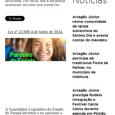
Notícias
aprovada. Por favor, leia e esclareça
quaisquer dúvidas que possa ter.
Artagão Júnior
reúne comunidade
da Igreja
Adventista do
Lei nº 22.006 4 de junho de 2024.
Sétimo Dia e presta
contas do mandato
Artagão Júnior
participa da
tradicional Festa de
Palmar, no
município de
Imbituva
Artagão Júnior
prestigia Rodeio
Integração e
Festival Canta
Cantu durante
A Assembleia Legislativa do Estado
do Paraná decretou e eu sanciono a
agenda em Pinhão