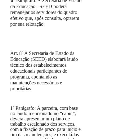
4º Parágrafo:
A Secretaria de Estado
da Educação - SEED poderá
remanejar os servidores do quadro
efetivo que, após consulta, optarem
por sua relotação.
Art. 8º
A Secretaria de Estado da
Educação (SEED) elaborará laudo
técnico dos estabelecimentos
educacionais participantes do
programa, apontando as
manutenções necessárias e
prioritárias.
1º Parágrafo:
A parceira, com base
no laudo mencionado no
“caput”
,
deverá apresentar um plano de
trabalho escalonado dos serviços,
com a fixação de prazo para início e
fim das manutenções, e executá-las