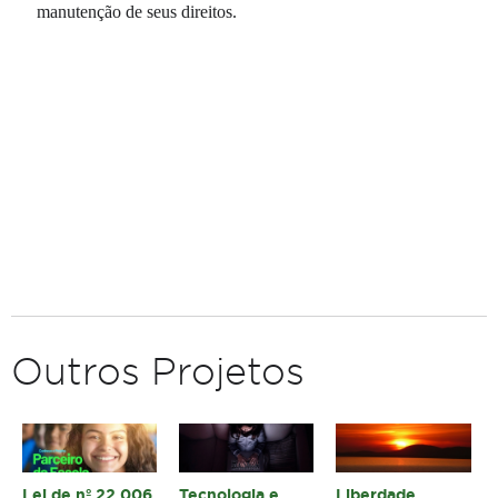
manutenção de seus direitos.
Outros Projetos
Lei de nº 22.006
Tecnologia e
Liberdade