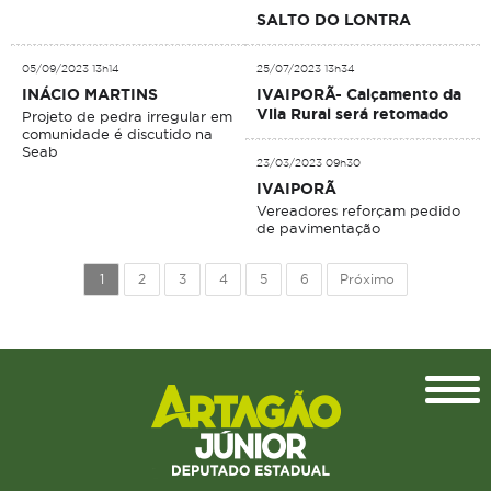
SALTO DO LONTRA
05/09/2023 13h14
25/07/2023 13h34
INÁCIO MARTINS
IVAIPORÃ- Calçamento da
Vila Rural será retomado
Projeto de pedra irregular em
comunidade é discutido na
Seab
23/03/2023 09h30
IVAIPORÃ
Vereadores reforçam pedido
de pavimentação
1
2
3
4
5
6
Próximo
Topo