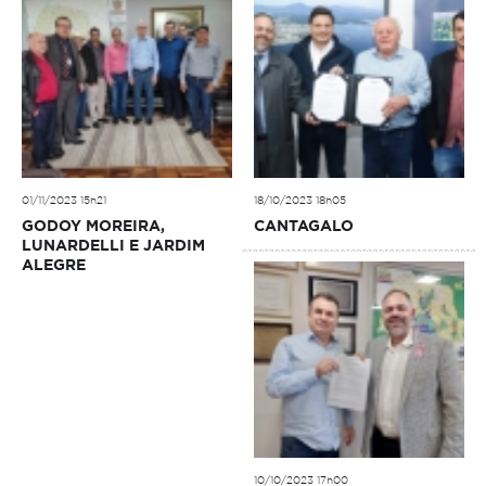
01/11/2023 15h21
18/10/2023 18h05
GODOY MOREIRA,
CANTAGALO
LUNARDELLI E JARDIM
ALEGRE
10/10/2023 17h00