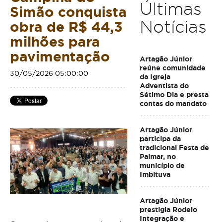
Últimas
Simão conquista
Notícias
obra de R$ 44,3
milhões para
pavimentação
Artagão Júnior
reúne comunidade
30/05/2026 05:00:00
da Igreja
Adventista do
Sétimo Dia e presta
contas do mandato
Artagão Júnior
participa da
tradicional Festa de
Palmar, no
município de
Imbituva
Artagão Júnior
prestigia Rodeio
Integração e