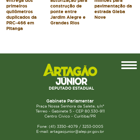
entrega dos
autorização para
milhões para
primeiros
construção de
pavimentação da
quilômetros
ponte entre
estrada Gleba
duplicados da
Jardim Alegre e
Nove
PRC-466 em
Grandes Rios
Pitanga
Topo
Gabinete Parlamentar
Praça Nossa Senhora da Salete, s/n°
Térreo - Gabinete 5 - CEP 80.530-911
Centro Cívico - Curitiba/PR
Fone: (41) 3350-4079 / 3253-0005
E-mail: artagaojunior@alep.pr.gov.br