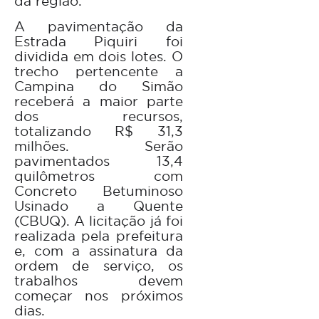
da região.
A pavimentação da
Estrada Piquiri foi
dividida em dois lotes. O
trecho pertencente a
Campina do Simão
receberá a maior parte
dos recursos,
totalizando R$ 31,3
milhões. Serão
pavimentados 13,4
quilômetros com
Concreto Betuminoso
Usinado a Quente
(CBUQ). A licitação já foi
realizada pela prefeitura
e, com a assinatura da
ordem de serviço, os
trabalhos devem
começar nos próximos
dias.