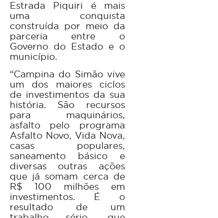
Estrada Piquiri é mais
uma conquista
construída por meio da
parceria entre o
Governo do Estado e o
município.
“Campina do Simão vive
um dos maiores ciclos
de investimentos da sua
história. São recursos
para maquinários,
asfalto pelo programa
Asfalto Novo, Vida Nova,
casas populares,
saneamento básico e
diversas outras ações
que já somam cerca de
R$ 100 milhões em
investimentos. É o
resultado de um
trabalho sério, que