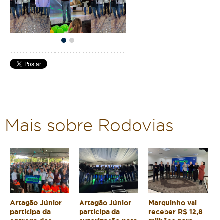
Mais sobre Rodovias
Artagão Júnior
Artagão Júnior
Marquinho vai
participa da
participa da
receber R$ 12,8