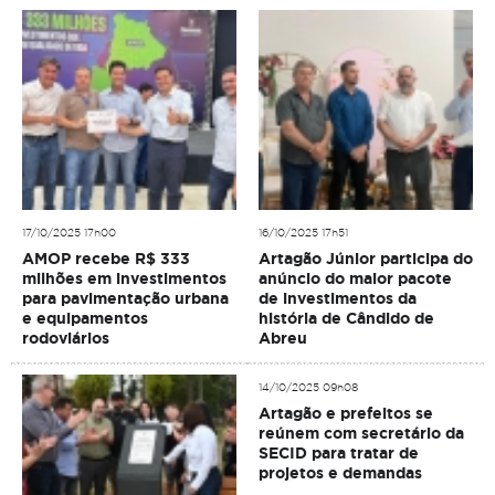
17/10/2025 17h00
16/10/2025 17h51
AMOP recebe R$ 333
Artagão Júnior participa do
milhões em investimentos
anúncio do maior pacote
para pavimentação urbana
de investimentos da
e equipamentos
história de Cândido de
rodoviários
Abreu
14/10/2025 09h08
Artagão e prefeitos se
reúnem com secretário da
SECID para tratar de
projetos e demandas