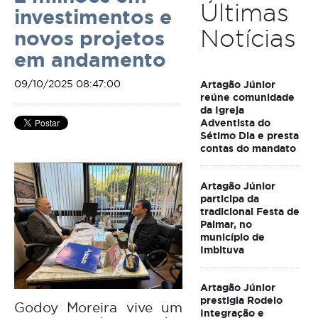
Últimas
investimentos e
Notícias
novos projetos
em andamento
09/10/2025 08:47:00
Artagão Júnior
reúne comunidade
da Igreja
Adventista do
Sétimo Dia e presta
contas do mandato
Artagão Júnior
participa da
tradicional Festa de
Palmar, no
município de
Imbituva
Artagão Júnior
prestigia Rodeio
Godoy Moreira vive um
Integração e