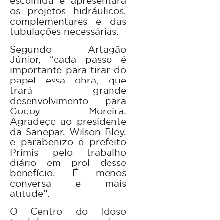
escolhida e apresentará
os projetos hidráulicos,
complementares e das
tubulações necessárias.
Segundo Artagão
Júnior, “cada passo é
importante para tirar do
papel essa obra, que
trará grande
desenvolvimento para
Godoy Moreira.
Agradeço ao presidente
da Sanepar, Wilson Bley,
e parabenizo o prefeito
Primis pelo trabalho
diário em prol desse
benefício. É menos
conversa e mais
atitude”.
O Centro do Idoso