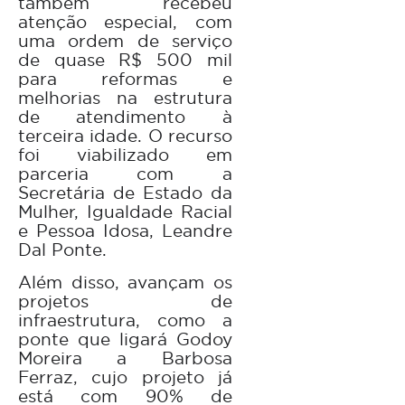
também recebeu
atenção especial, com
uma ordem de serviço
de quase R$ 500 mil
para reformas e
melhorias na estrutura
de atendimento à
terceira idade. O recurso
foi viabilizado em
parceria com a
Secretária de Estado da
Mulher, Igualdade Racial
e Pessoa Idosa, Leandre
Dal Ponte.
Além disso, avançam os
projetos de
infraestrutura, como a
ponte que ligará Godoy
Moreira a Barbosa
Ferraz, cujo projeto já
está com 90% de