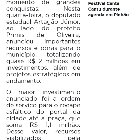
momento de grandes
Festival Canta
conquistas. Nesta
Cantu durante
quarta-feira, o deputado
agenda em Pinhão
estadual Artagão Júnior,
ao lado do prefeito
Primis de Oliveira,
anunciou importantes
recursos e obras para o
município, totalizando
quase R$ 2 milhões em
investimentos, além de
projetos estratégicos em
andamento.
O maior investimento
anunciado foi a ordem
de serviço para o recape
asfáltico do portal da
cidade até a praça, que
soma R$ 1,1 milhão.
Desse valor, recursos
viabilizados pela