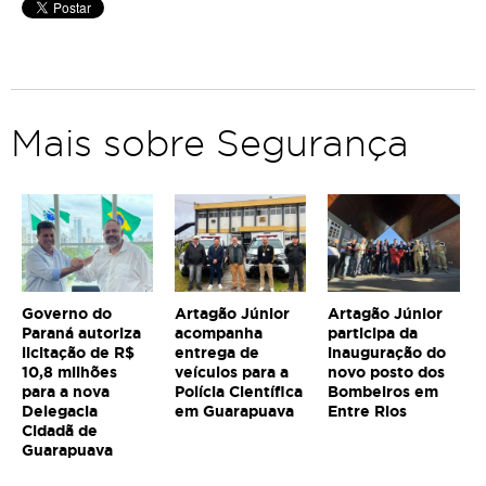
Mais sobre Segurança
Governo do
Artagão Júnior
Artagão Júnior
Paraná autoriza
acompanha
participa da
licitação de R$
entrega de
inauguração do
10,8 milhões
veículos para a
novo posto dos
para a nova
Polícia Científica
Bombeiros em
Delegacia
em Guarapuava
Entre Rios
Cidadã de
Guarapuava