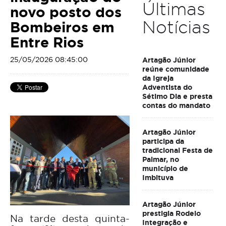
Últimas
novo posto dos
Notícias
Bombeiros em
Entre Rios
25/05/2026 08:45:00
Artagão Júnior
reúne comunidade
da Igreja
Adventista do
Sétimo Dia e presta
contas do mandato
Artagão Júnior
participa da
tradicional Festa de
Palmar, no
município de
Imbituva
Artagão Júnior
prestigia Rodeio
Na tarde desta quinta-
Integração e