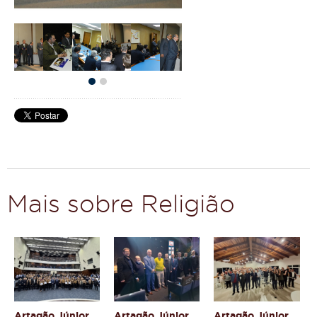
Mais sobre Religião
Artagão Júnior
Artagão Júnior
Artagão Júnior