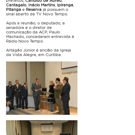
prefeitos,
Cândido de Abreu
,
Cantagalo
,
Inácio Martins
,
Ipiranga
,
Pitanga
e
Reserva
já possuem o
sinal aberto da TV Novo Tempo.
Após a reunião, o deputado, a
senadora e o diretor de
comunicação da ACP, Paulo
Machado, concederam entrevista à
Rádio Novo Tempo.
Artagão Júnior é ancião da Igreja
da Vista Alegre, em Curitiba.