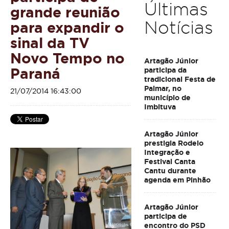
Últimas
grande reunião
Notícias
para expandir o
sinal da TV
Novo Tempo no
Artagão Júnior
Paraná
participa da
tradicional Festa de
Palmar, no
21/07/2014 16:43:00
município de
Imbituva
Artagão Júnior
prestigia Rodeio
Integração e
Festival Canta
Cantu durante
agenda em Pinhão
Artagão Júnior
participa de
encontro do PSD