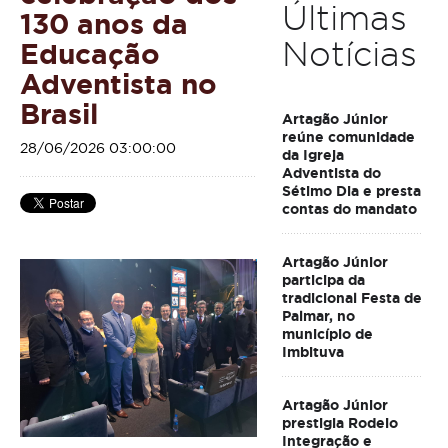
Últimas
130 anos da
Notícias
Educação
Adventista no
Brasil
Artagão Júnior
reúne comunidade
28/06/2026 03:00:00
da Igreja
Adventista do
Sétimo Dia e presta
contas do mandato
Artagão Júnior
participa da
tradicional Festa de
Palmar, no
município de
Imbituva
Artagão Júnior
prestigia Rodeio
Integração e