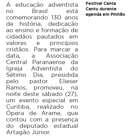
Festival Canta
A educação adventista
Cantu durante
no Brasil está
agenda em Pinhão
comemorando 130 anos
de história, dedicação
ao ensino e formação de
cidadãos pautados em
valores e princípios
cristãos. Para marcar a
data, a Associação
Central Paranaense da
Igreja Adventista do
Sétimo Dia, presidida
pelo pastor Elieser
Ramos, promoveu, na
noite deste sábado (27),
um evento especial em
Curitiba, realizado no
Ópera de Arame, que
contou com a presença
do deputado estadual
Artagão Júnior.