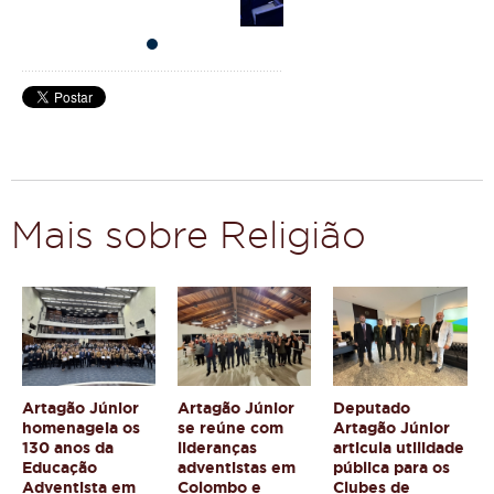
Mais sobre Religião
Artagão Júnior
Artagão Júnior
Deputado
homenageia os
se reúne com
Artagão Júnior
130 anos da
lideranças
articula utilidade
Educação
adventistas em
pública para os
Adventista em
Colombo e
Clubes de