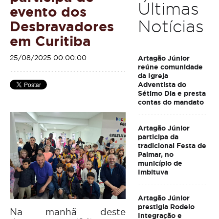
Últimas
evento dos
Notícias
Desbravadores
em Curitiba
25/08/2025 00:00:00
Artagão Júnior
reúne comunidade
da Igreja
Adventista do
Sétimo Dia e presta
contas do mandato
Artagão Júnior
participa da
tradicional Festa de
Palmar, no
município de
Imbituva
Artagão Júnior
prestigia Rodeio
Na manhã deste
Integração e