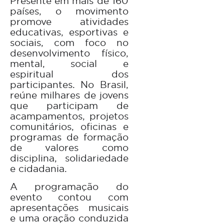
Presente em mais de 160
países, o movimento
promove atividades
educativas, esportivas e
sociais, com foco no
desenvolvimento físico,
mental, social e
espiritual dos
participantes. No Brasil,
reúne milhares de jovens
que participam de
acampamentos, projetos
comunitários, oficinas e
programas de formação
de valores como
disciplina, solidariedade
e cidadania.
A programação do
evento contou com
apresentações musicais
e uma oração conduzida