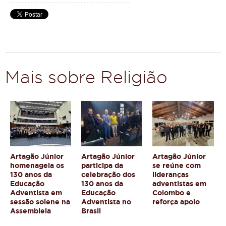
Mais sobre Religião
Artagão Júnior
Artagão Júnior
Artagão Júnior
homenageia os
participa da
se reúne com
130 anos da
celebração dos
lideranças
Educação
130 anos da
adventistas em
Adventista em
Educação
Colombo e
sessão solene na
Adventista no
reforça apoio
Assembleia
Brasil