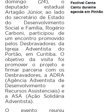
domingo (24), o
Festival Canta
deputado estadual
Cantu durante
Artagão Júnior, ao lado
agenda em Pinhão
do secretário de Estado
do Desenvolvimento
Social e Família, Rogério
Carboni, participou de
um encontro promovido
pelos Desbravadores da
Igreja Adventista do
Portão, em Curitiba. O
objetivo da visita foi
promover o projeto e
firmar parceria com os
Desbravadores, a ADRA
(Agência Adventista de
Desenvolvimento e
Recursos Assistenciais) e
a ASA (Ação Solidária
Adventista).
O evento reuniu