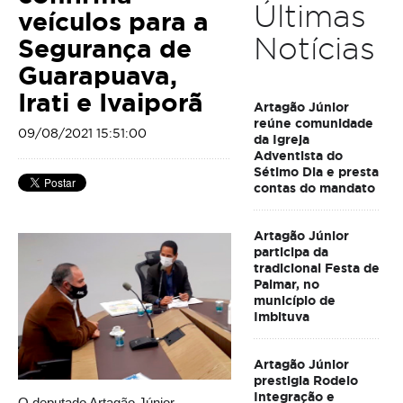
Últimas
veículos para a
Notícias
Segurança de
Guarapuava,
Irati e Ivaiporã
Artagão Júnior
reúne comunidade
09/08/2021 15:51:00
da Igreja
Adventista do
Sétimo Dia e presta
contas do mandato
Artagão Júnior
participa da
tradicional Festa de
Palmar, no
município de
Imbituva
Artagão Júnior
prestigia Rodeio
Integração e