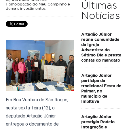
Últimas
Homologação do Meu Campinho e
demais investimentos
Notícias
Artagão Júnior
reúne comunidade
da Igreja
Adventista do
Sétimo Dia e presta
contas do mandato
Artagão Júnior
participa da
tradicional Festa de
Palmar, no
município de
Em Boa Ventura de São Roque, 
Imbituva
nesta sexta-feira (12), o 
deputado Artagão Júnior 
Artagão Júnior
prestigia Rodeio
entregou o documento de 
Integração e