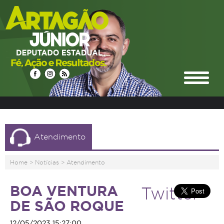
Atendimento
Home
>
Notícias
>
Atendimento
BOA VENTURA
Twitter
DE SÃO ROQUE
12/05/2023 15:27:00