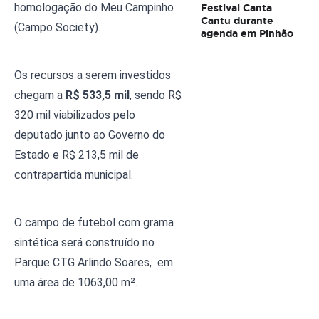
homologação do Meu Campinho 
Festival Canta
Cantu durante
(Campo Society). 
agenda em Pinhão
Os recursos a serem investidos 
chegam a 
R$ 533,5 mil
, sendo R$ 
320 mil viabilizados pelo 
deputado junto ao Governo do 
Estado e R$ 213,5 mil de 
contrapartida municipal.
O campo de futebol com grama 
sintética será construído no 
Parque CTG Arlindo Soares,  em 
uma área de 1063,00 m². 