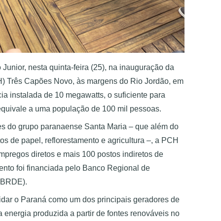
nior, nesta quinta-feira (25), na inauguração da 
H) Três Capões Novo, às margens do Rio Jordão, em 
a instalada de 10 megawatts, o suficiente para 
 equivale a uma população de 100 mil pessoas.
s do grupo paranaense Santa Maria – que além do 
s de papel, reflorestamento e agricultura –, a PCH 
pregos diretos e mais 100 postos indiretos de 
mento foi financiada pelo Banco Regional de 
(BRDE).
dar o Paraná como um dos principais geradores de 
energia produzida a partir de fontes renováveis no 