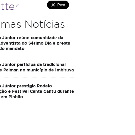
tter
imas Notícias
o Júnior reúne comunidade da
Adventista do Sétimo Dia e presta
 do mandato
 Júnior participa da tradicional
e Palmar, no município de Imbituva
 Júnior prestigia Rodeio
ção e Festival Canta Cantu durante
 em Pinhão