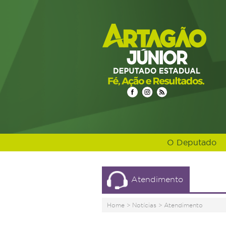
O Deputado
Atendimento
Home
>
Notícias
>
Atendimento