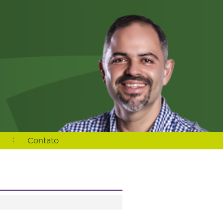
s
Contato