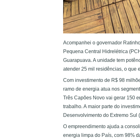
Acompanhei o governador Ratinho Ju
Pequena Central Hidrelétrica (PC
Guarapuava. A unidade tem potênci
atender 25 mil residências, o que
Com investimento de R$ 98 milhõe
ramo de energia atua nos segmento
Três Capões Novo vai gerar 150 em
trabalho. A maior parte do investi
Desenvolvimento do Extremo Sul 
O empreendimento ajuda a consoli
energia limpa do País, com 98% da 