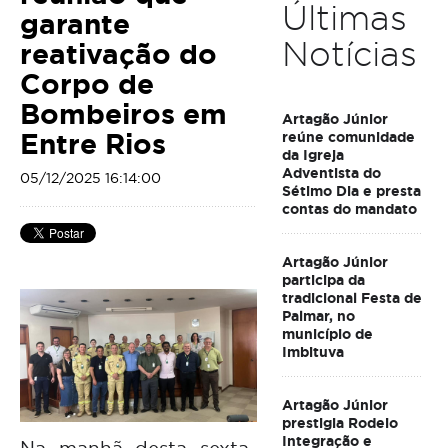
Últimas
garante
Notícias
reativação do
Corpo de
Bombeiros em
Artagão Júnior
Entre Rios
reúne comunidade
da Igreja
Adventista do
05/12/2025 16:14:00
Sétimo Dia e presta
contas do mandato
Artagão Júnior
participa da
tradicional Festa de
Palmar, no
município de
Imbituva
Artagão Júnior
prestigia Rodeio
Integração e