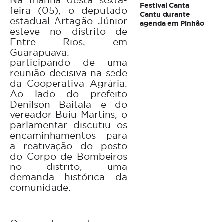
Na manhã desta sexta-
Festival Canta
feira (05), o deputado
Cantu durante
estadual Artagão Júnior
agenda em Pinhão
esteve no distrito de
Entre Rios, em
Guarapuava,
participando de uma
reunião decisiva na sede
da Cooperativa Agrária.
Ao lado do prefeito
Denilson Baitala e do
vereador Buiu Martins, o
parlamentar discutiu os
encaminhamentos para
a reativação do posto
do Corpo de Bombeiros
no distrito, uma
demanda histórica da
comunidade.