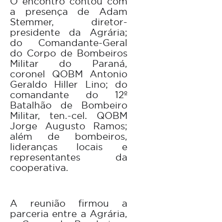
O encontro contou com
a presença de Adam
Stemmer, diretor-
presidente da Agrária;
do Comandante-Geral
do Corpo de Bombeiros
Militar do Paraná,
coronel QOBM Antonio
Geraldo Hiller Lino; do
comandante do 12º
Batalhão de Bombeiro
Militar, ten.-cel. QOBM
Jorge Augusto Ramos;
além de bombeiros,
lideranças locais e
representantes da
cooperativa.
A reunião firmou a
parceria entre a Agrária,