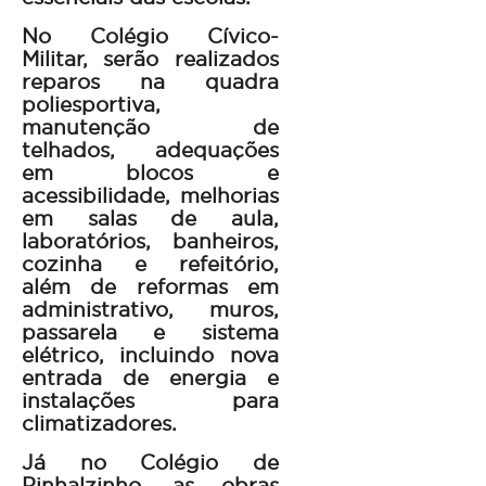
No Colégio Cívico-
Militar, serão realizados
reparos na quadra
poliesportiva,
manutenção de
telhados, adequações
em blocos e
acessibilidade, melhorias
em salas de aula,
laboratórios, banheiros,
cozinha e refeitório,
além de reformas em
administrativo, muros,
passarela e sistema
elétrico, incluindo nova
entrada de energia e
instalações para
climatizadores.
Já no Colégio de
Pinhalzinho, as obras