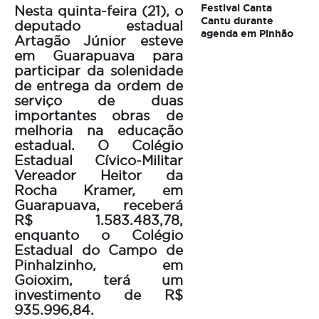
Festival Canta
Nesta quinta-feira (21), o
Cantu durante
deputado estadual
agenda em Pinhão
Artagão Júnior esteve
em Guarapuava para
participar da solenidade
de entrega da ordem de
serviço de duas
importantes obras de
melhoria na educação
estadual. O Colégio
Estadual Cívico-Militar
Vereador Heitor da
Rocha Kramer, em
Guarapuava, receberá
R$ 1.583.483,78,
enquanto o Colégio
Estadual do Campo de
Pinhalzinho, em
Goioxim, terá um
investimento de R$
935.996,84.