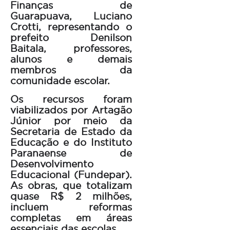
Finanças de
Guarapuava, Luciano
Crotti, representando o
prefeito Denilson
Baitala, professores,
alunos e demais
membros da
comunidade escolar.
Os recursos foram
viabilizados por Artagão
Júnior por meio da
Secretaria de Estado da
Educação e do Instituto
Paranaense de
Desenvolvimento
Educacional (Fundepar).
As obras, que totalizam
quase R$ 2 milhões,
incluem reformas
completas em áreas
essenciais das escolas.