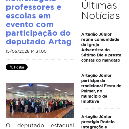
Últimas
professores e
Notícias
escolas em
evento com
participação do
Artagão Júnior
deputado Artag
reúne comunidade
da Igreja
Adventista do
15/05/2026 14:31:00
Sétimo Dia e presta
contas do mandato
Artagão Júnior
participa da
tradicional Festa de
Palmar, no
município de
Imbituva
Artagão Júnior
prestigia Rodeio
O deputado estadual
Integração e