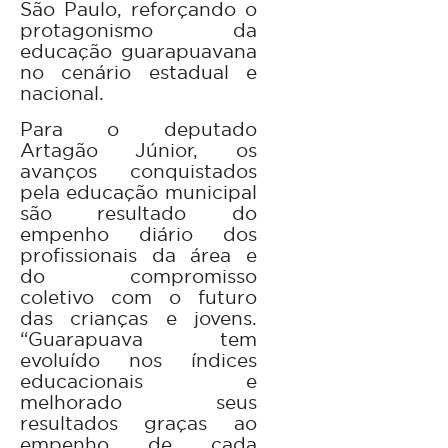
São Paulo, reforçando o
protagonismo da
educação guarapuavana
no cenário estadual e
nacional.
Para o deputado
Artagão Júnior, os
avanços conquistados
pela educação municipal
são resultado do
empenho diário dos
profissionais da área e
do compromisso
coletivo com o futuro
das crianças e jovens.
“Guarapuava tem
evoluído nos índices
educacionais e
melhorado seus
resultados graças ao
empenho de cada