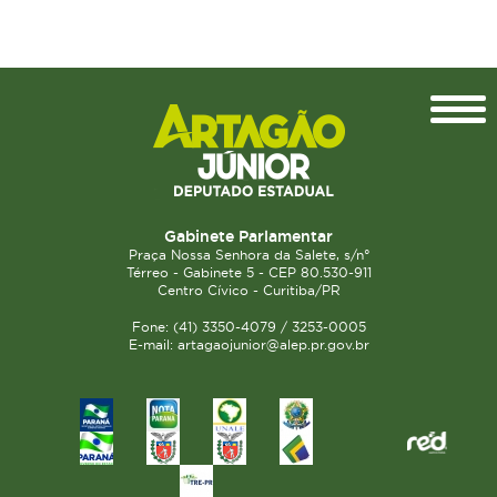
Topo
Gabinete Parlamentar
Praça Nossa Senhora da Salete, s/n°
Térreo - Gabinete 5 - CEP 80.530-911
Centro Cívico - Curitiba/PR
Fone: (41) 3350-4079 / 3253-0005
E-mail: artagaojunior@alep.pr.gov.br