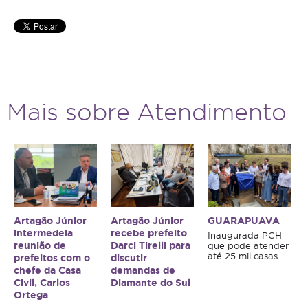
Mais sobre Atendimento
Artagão Júnior
Artagão Júnior
GUARAPUAVA
intermedeia
recebe prefeito
Inaugurada PCH
reunião de
Darci Tirelli para
que pode atender
até 25 mil casas
prefeitos com o
discutir
chefe da Casa
demandas de
Civil, Carlos
Diamante do Sul
Ortega