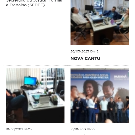
Secretaria da Justiça, Família
e Trabalho (SEDEF)
20/03/2023 10h42
NOVA CANTU
10/08/2021 17h23
10/10/2019 11h30