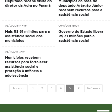
Deputado recebe visita do
Municípios da base do
diretor da Adra no Paraná
deputado Artagão Júnior
recebem recursos para a
assistência social
03/12/2018 14h46
06/11/2018 16h24
Mais R$ 61 milhões para a
Governo do Estado libera
assistência social dos
R$ 31 milhões para a
municípios
assistência social
05/11/2018 13h54
Municípios recebem
recursos para fortalecer
assistência social e
proteção à infância e
adolescência
Anterior
1
2
3
4
5
6
Próximo
Topo