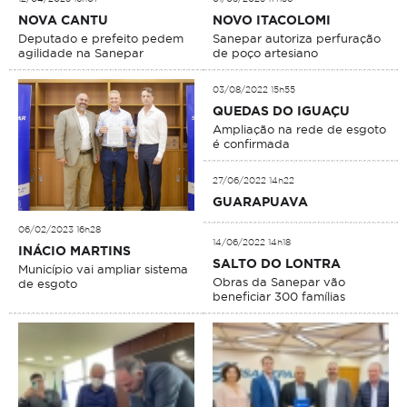
NOVA CANTU
NOVO ITACOLOMI
Deputado e prefeito pedem
Sanepar autoriza perfuração
agilidade na Sanepar
de poço artesiano
03/08/2022 15h55
QUEDAS DO IGUAÇU
Ampliação na rede de esgoto
é confirmada
27/06/2022 14h22
GUARAPUAVA
06/02/2023 16h28
14/06/2022 14h18
INÁCIO MARTINS
SALTO DO LONTRA
Município vai ampliar sistema
Obras da Sanepar vão
de esgoto
beneficiar 300 famílias