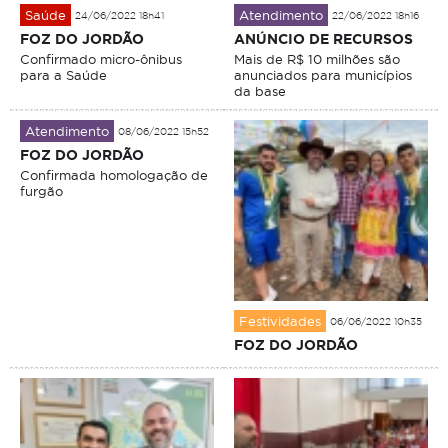
Saúde
Atendimento
24/06/2022 18h41
22/06/2022 18h16
FOZ DO JORDÃO
ANÚNCIO DE RECURSOS
Confirmado micro-ônibus
Mais de R$ 10 milhões são
para a Saúde
anunciados para municípios
da base
Atendimento
08/06/2022 15h52
FOZ DO JORDÃO
Confirmada homologação de
furgão
Festividades
06/06/2022 10h35
FOZ DO JORDÃO