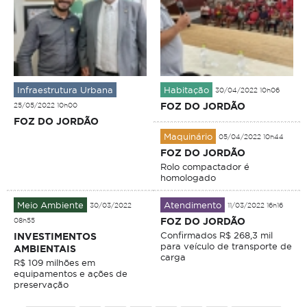
Infraestrutura Urbana
Habitação
30/04/2022 10h06
FOZ DO JORDÃO
25/05/2022 10h00
FOZ DO JORDÃO
Maquinário
05/04/2022 10h44
FOZ DO JORDÃO
Rolo compactador é
homologado
Meio Ambiente
Atendimento
30/03/2022
11/03/2022 16h16
FOZ DO JORDÃO
08h55
Confirmados R$ 268,3 mil
INVESTIMENTOS
para veículo de transporte de
AMBIENTAIS
carga
R$ 109 milhões em
equipamentos e ações de
preservação