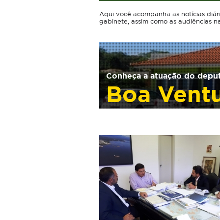
Aqui você acompanha as notícias diár
gabinete, assim como as audiências n
Conheça a atuação do depu
Boa Ventu