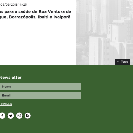
05/06/2018 14h25
s para a saúde de Boa Ventura de
ue, Borrazópolis, Ibaiti e Ivaiporã
Topo
Newsletter
ENVIAR