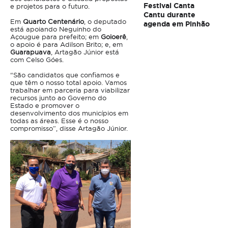
Festival Canta
e projetos para o futuro.
Cantu durante
Em
Quarto Centenário
, o deputado
agenda em Pinhão
está apoiando Neguinho do
Açougue para prefeito; em
Goioerê
,
o apoio é para Adilson Brito; e, em
Guarapuava
, Artagão Júnior está
com Celso Góes.
“São candidatos que confiamos e
que têm o nosso total apoio. Vamos
trabalhar em parceria para viabilizar
recursos junto ao Governo do
Estado e promover o
desenvolvimento dos municípios em
todas as áreas. Esse é o nosso
compromisso”, disse Artagão Júnior.