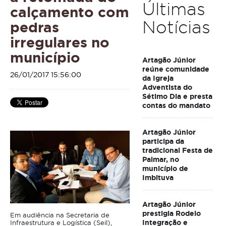
Últimas
calçamento com
Notícias
pedras
irregulares no
município
Artagão Júnior
reúne comunidade
26/01/2017 15:56:00
da Igreja
Adventista do
Sétimo Dia e presta
contas do mandato
Artagão Júnior
participa da
tradicional Festa de
Palmar, no
município de
Imbituva
Artagão Júnior
prestigia Rodeio
Em audiência na Secretaria de
Integração e
Infraestrutura e Logística (Seil),