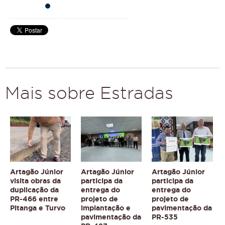
Mais sobre Estradas
Artagão Júnior
Artagão Júnior
Artagão Júnior
visita obras da
participa da
participa da
duplicação da
entrega do
entrega do
PR-466 entre
projeto de
projeto de
Pitanga e Turvo
implantação e
pavimentação da
pavimentação da
PR-535