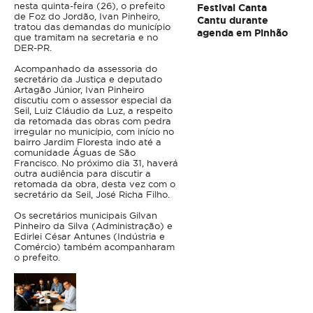
nesta quinta-feira (26), o prefeito
Festival Canta
de Foz do Jordão, Ivan Pinheiro,
Cantu durante
tratou das demandas do município
agenda em Pinhão
que tramitam na secretaria e no
DER-PR.
Acompanhado da assessoria do
secretário da Justiça e deputado
Artagão Júnior, Ivan Pinheiro
discutiu com o assessor especial da
Seil, Luiz Cláudio da Luz, a respeito
da retomada das obras com pedra
irregular no município, com início no
bairro Jardim Floresta indo até a
comunidade Águas de São
Francisco. No próximo dia 31, haverá
outra audiência para discutir a
retomada da obra, desta vez com o
secretário da Seil, José Richa Filho.
Os secretários municipais Gilvan
Pinheiro da Silva (Administração) e
Edirlei César Antunes (Indústria e
Comércio) também acompanharam
o prefeito.