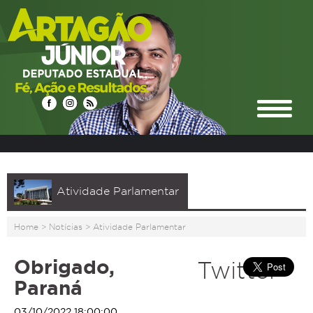
Atividade Parlamentar
Home
>
Notícias
>
Atividade Parlamentar
Obrigado,
Twitter
Paraná
03/10/2022 18:00:00