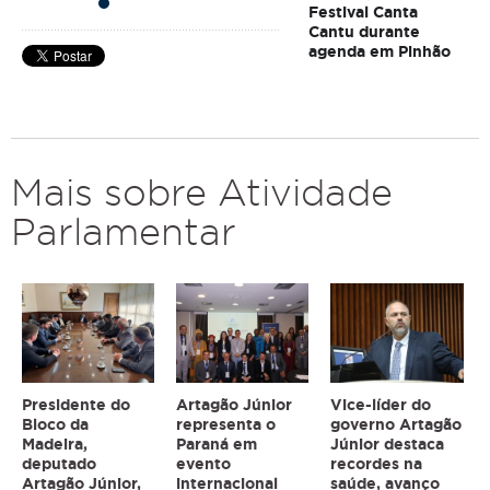
Festival Canta
Cantu durante
agenda em Pinhão
Mais sobre Atividade
Parlamentar
Presidente do
Artagão Júnior
Vice-líder do
Bloco da
representa o
governo Artagão
Madeira,
Paraná em
Júnior destaca
deputado
evento
recordes na
Artagão Júnior,
internacional
saúde, avanço