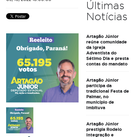
Últimas
Notícias
Artagão Júnior
reúne comunidade
da Igreja
Adventista do
Sétimo Dia e presta
contas do mandato
Artagão Júnior
participa da
tradicional Festa de
Palmar, no
município de
Imbituva
Artagão Júnior
prestigia Rodeio
Integração e