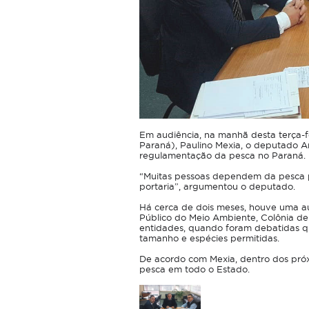
Em audiência, na manhã desta terça-fe
Paraná), Paulino Mexia, o deputado A
regulamentação da pesca no Paraná.
“Muitas pessoas dependem da pesca p
portaria”, argumentou o deputado.
Há cerca de dois meses, houve uma a
Público do Meio Ambiente, Colônia de
entidades, quando foram debatidas qu
tamanho e espécies permitidas.
De acordo com Mexia, dentro dos próx
pesca em todo o Estado.