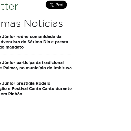
tter
imas Notícias
o Júnior reúne comunidade da
Adventista do Sétimo Dia e presta
 do mandato
 Júnior participa da tradicional
e Palmar, no município de Imbituva
 Júnior prestigia Rodeio
ção e Festival Canta Cantu durante
 em Pinhão