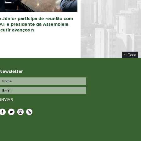
 Júnior participa de reunião com
AT e presidente da Assembleia
scutir avanços n
Topo
Newsletter
ENVIAR