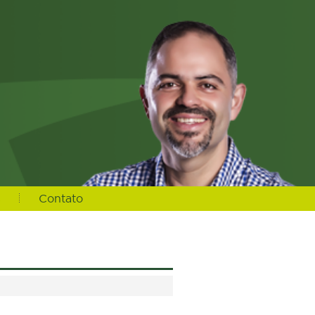
s
Contato