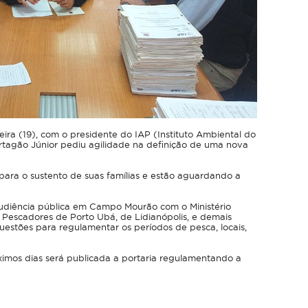
ira (19), com o presidente do IAP (Instituto Ambiental do
rtagão Júnior pediu agilidade na definição de uma nova
ara o sustento de suas famílias e estão aguardando a
udiência pública em Campo Mourão com o Ministério
 Pescadores de Porto Ubá, de Lidianópolis, e demais
estões para regulamentar os períodos de pesca, locais,
imos dias será publicada a portaria regulamentando a