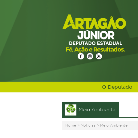
O Deputado
Meio Ambiente
Home
>
Notícias
>
Meio Ambiente