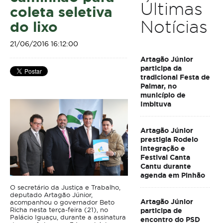
Últimas
coleta seletiva
Notícias
do lixo
21/06/2016 16:12:00
Artagão Júnior
participa da
tradicional Festa de
Palmar, no
município de
Imbituva
Artagão Júnior
prestigia Rodeio
Integração e
Festival Canta
Cantu durante
agenda em Pinhão
O secretário da Justiça e Trabalho,
deputado Artagão Júnior,
Artagão Júnior
acompanhou o governador Beto
Richa nesta terça-feira (21), no
participa de
Palácio Iguaçu, durante a assinatura
encontro do PSD