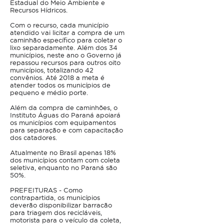
Estadual do Meio Ambiente e
Recursos Hídricos.
Com o recurso, cada município
atendido vai licitar a compra de um
caminhão específico para coletar o
lixo separadamente. Além dos 34
municípios, neste ano o Governo já
repassou recursos para outros oito
municípios, totalizando 42
convênios. Até 2018 a meta é
atender todos os municípios de
pequeno e médio porte.
Além da compra de caminhões, o
Instituto Águas do Paraná apoiará
os municípios com equipamentos
para separação e com capacitação
dos catadores.
Atualmente no Brasil apenas 18%
dos municípios contam com coleta
seletiva, enquanto no Paraná são
50%.
PREFEITURAS - Como
contrapartida, os municípios
deverão disponibilizar barracão
para triagem dos recicláveis,
motorista para o veículo da coleta,