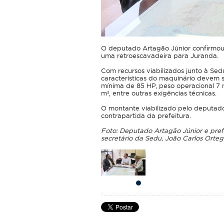
O deputado Artagão Júnior confirmou, 
uma retroescavadeira para Juranda.
Com recursos viabilizados junto à Se
características do maquinário devem se
mínima de 85 HP, peso operacional 7 
m³, entre outras exigências técnicas.
O montante viabilizado pelo deputado 
contrapartida da prefeitura.
Foto: Deputado Artagão Júnior e pref
secretário da Sedu, João Carlos Orteg