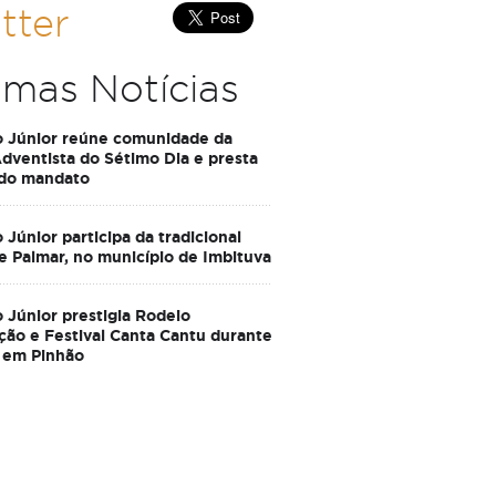
tter
imas Notícias
o Júnior reúne comunidade da
Adventista do Sétimo Dia e presta
 do mandato
 Júnior participa da tradicional
e Palmar, no município de Imbituva
 Júnior prestigia Rodeio
ção e Festival Canta Cantu durante
 em Pinhão