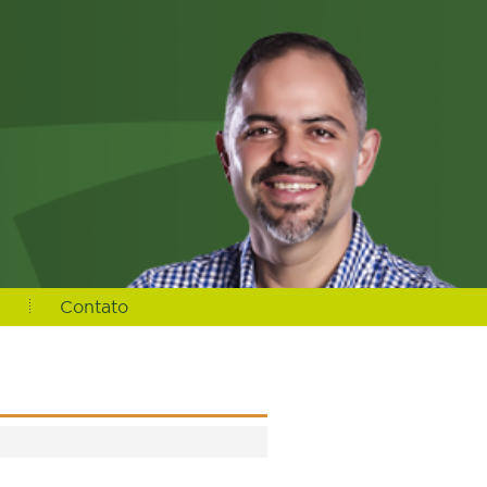
s
Contato