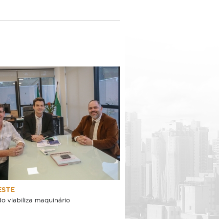
ESTE
o viabiliza maquinário