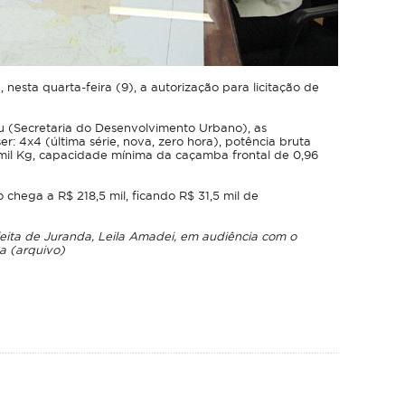
nesta quarta-feira (9), a autorização para licitação de
du (Secretaria do Desenvolvimento Urbano), as
r: 4x4 (última série, nova, zero hora), potência bruta
mil Kg, capacidade mínima da caçamba frontal de 0,96
chega a R$ 218,5 mil, ficando R$ 31,5 mil de
eita de Juranda, Leila Amadei, em audiência com o
a (arquivo)