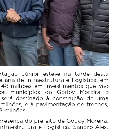
tagão Júnior esteve na tarde desta
etaria de Infraestrutura e Logística, em
$ 48 milhões em investimentos que vão
e os municípios de Godoy Moreira e
 será destinado à construção de uma
milhões, e à pavimentação de trechos,
8 milhões.
resença do prefeito de Godoy Moreira,
Infraestrutura e Logística, Sandro Alex,