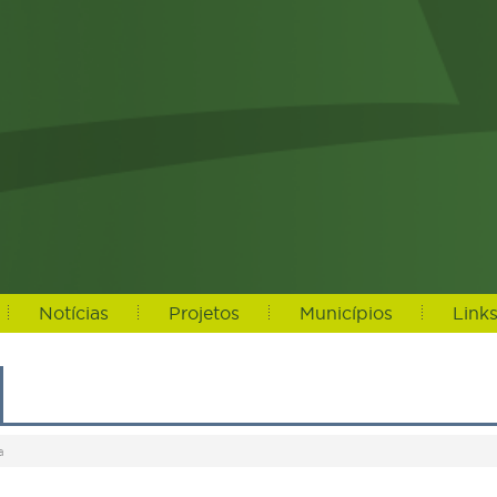
Notícias
Projetos
Municípios
Link
a