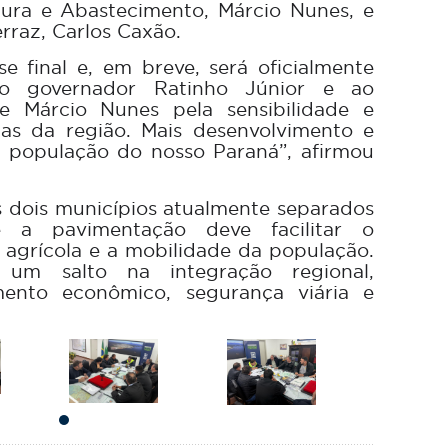
tura e Abastecimento, Márcio Nunes, e
rraz, Carlos Caxão.
se final e, em breve, será oficialmente
o governador Ratinho Júnior e ao
e Márcio Nunes pela sensibilidade e
s da região. Mais desenvolvimento e
a população do nosso Paraná”, afirmou
os dois municípios atualmente separados
 e a pavimentação deve facilitar o
agrícola e a mobilidade da população.
um salto na integração regional,
ento econômico, segurança viária e