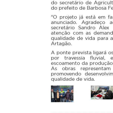
do secretário de Agricul
do prefeito de Barbosa Fe
“O projeto já está em fa
anunciado. Agradeço a
secretário Sandro Alex 
atenção com as demanda
qualidade de vida para 
Artagão.
A ponte prevista ligará 
por travessia fluvial,
escoamento da produção 
As obras representam 
promovendo desenvolvim
qualidade de vida.