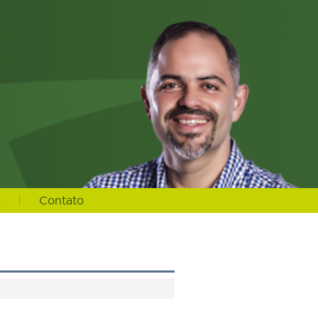
s
Contato