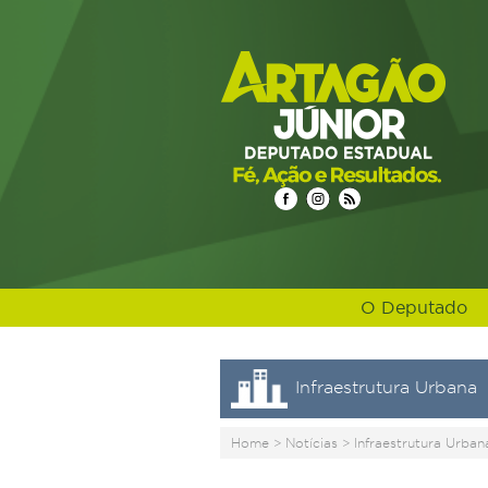
O Deputado
Infraestrutura Urbana
Home
>
Notícias
>
Infraestrutura Urban