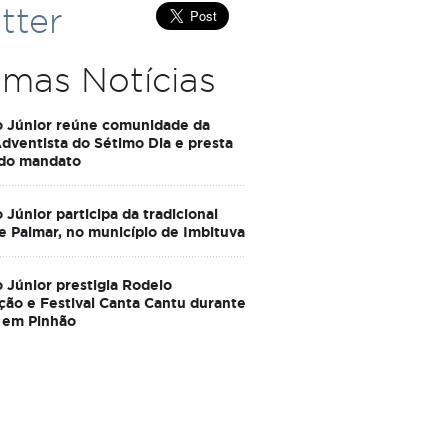
tter
imas Notícias
o Júnior reúne comunidade da
Adventista do Sétimo Dia e presta
 do mandato
 Júnior participa da tradicional
e Palmar, no município de Imbituva
 Júnior prestigia Rodeio
ção e Festival Canta Cantu durante
 em Pinhão