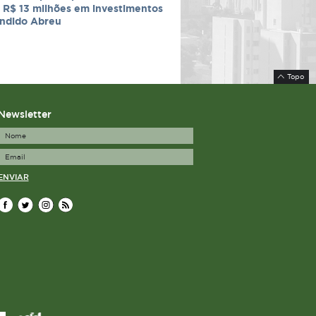
 R$ 13 milhões em investimentos
ândido Abreu
Topo
Newsletter
ENVIAR