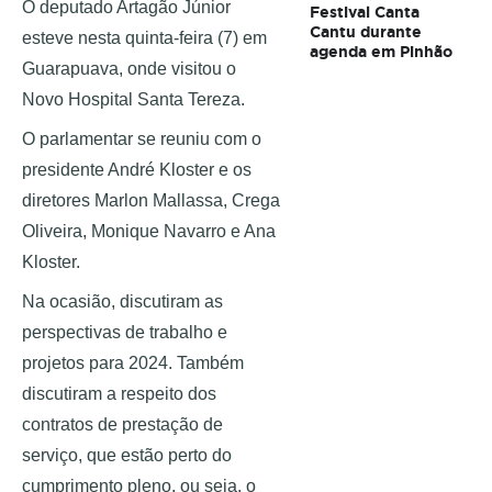
O deputado Artagão Júnior 
Festival Canta
Cantu durante
esteve nesta quinta-feira (7) em 
agenda em Pinhão
Guarapuava, onde visitou o 
Novo Hospital Santa Tereza. 
O parlamentar se reuniu com o 
presidente André Kloster e os 
diretores Marlon Mallassa, Crega 
Oliveira, Monique Navarro e Ana 
Kloster. 
Na ocasião, discutiram as 
perspectivas de trabalho e 
projetos para 2024. Também 
discutiram a respeito dos 
contratos de prestação de 
serviço, que estão perto do 
cumprimento pleno, ou seja, o 