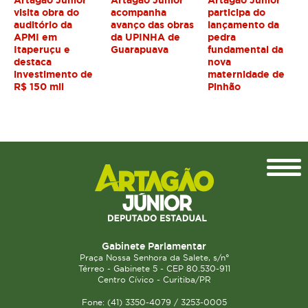
visita obra do
acompanha
participa do
auditório da
avanço das obras
lançamento da
APMI em
da UPINHA de
pedra
Itaperuçu e
Guarapuava
fundamental da
destaca
nova
investimento de
maternidade de
R$ 150 mil
Pinhão
Topo
Gabinete Parlamentar
Praça Nossa Senhora da Salete, s/n°
Térreo - Gabinete 5 - CEP 80.530-911
Centro Cívico - Curitiba/PR
Fone: (41) 3350-4079 / 3253-0005