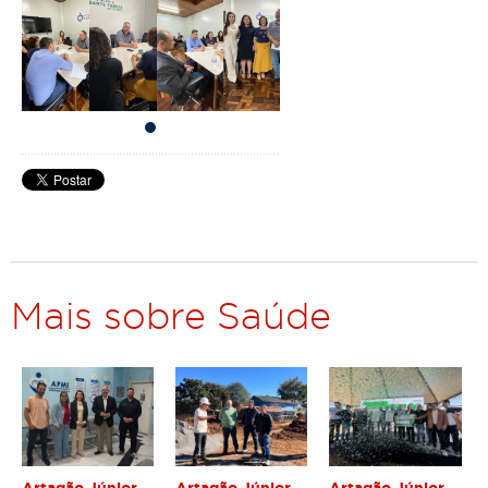
Mais sobre Saúde
Artagão Júnior
Artagão Júnior
Artagão Júnior