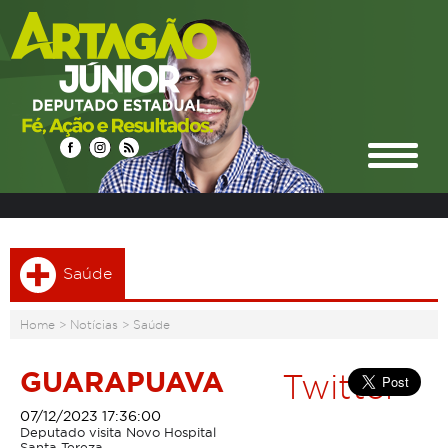
Saúde
Home
>
Notícias
>
Saúde
GUARAPUAVA
Twitter
07/12/2023 17:36:00
Deputado visita Novo Hospital
Santa Tereza