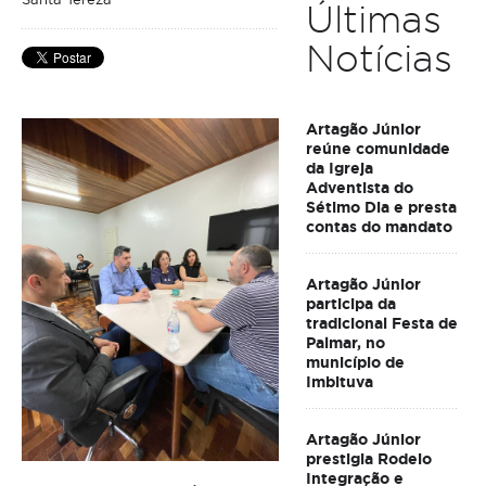
Últimas
Notícias
Artagão Júnior
reúne comunidade
da Igreja
Adventista do
Sétimo Dia e presta
contas do mandato
Artagão Júnior
participa da
tradicional Festa de
Palmar, no
município de
Imbituva
Artagão Júnior
prestigia Rodeio
Integração e