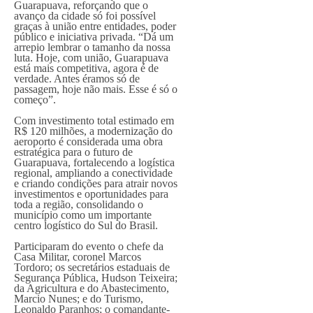
Guarapuava, reforçando que o
avanço da cidade só foi possível
graças à união entre entidades, poder
público e iniciativa privada. “Dá um
arrepio lembrar o tamanho da nossa
luta. Hoje, com união, Guarapuava
está mais competitiva, agora é de
verdade. Antes éramos só de
passagem, hoje não mais. Esse é só o
começo”.
Com investimento total estimado em
R$ 120 milhões, a modernização do
aeroporto é considerada uma obra
estratégica para o futuro de
Guarapuava, fortalecendo a logística
regional, ampliando a conectividade
e criando condições para atrair novos
investimentos e oportunidades para
toda a região, consolidando o
município como um importante
centro logístico do Sul do Brasil.
Participaram do evento o chefe da
Casa Militar, coronel Marcos
Tordoro; os secretários estaduais de
Segurança Pública, Hudson Teixeira;
da Agricultura e do Abastecimento,
Marcio Nunes; e do Turismo,
Leonaldo Paranhos; o comandante-