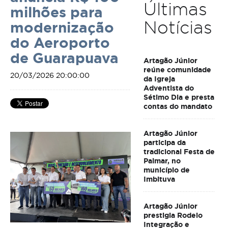
Últimas
milhões para
Notícias
modernização
do Aeroporto
de Guarapuava
Artagão Júnior
reúne comunidade
20/03/2026 20:00:00
da Igreja
Adventista do
Sétimo Dia e presta
contas do mandato
Artagão Júnior
participa da
tradicional Festa de
Palmar, no
município de
Imbituva
Artagão Júnior
prestigia Rodeio
Integração e