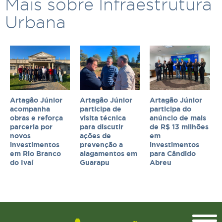
Mais sobre Infraestrutura
Urbana
Artagão Júnior
Artagão Júnior
Artagão Júnior
acompanha
participa de
participa do
obras e reforça
visita técnica
anúncio de mais
parceria por
para discutir
de R$ 13 milhões
novos
ações de
em
investimentos
prevenção a
investimentos
em Rio Branco
alagamentos em
para Cândido
do Ivaí
Guarapu
Abreu
Topo