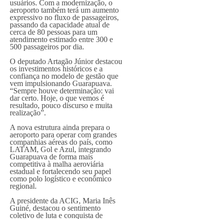
usuários. Com a modernização, o
aeroporto também terá um aumento
expressivo no fluxo de passageiros,
passando da capacidade atual de
cerca de 80 pessoas para um
atendimento estimado entre 300 e
500 passageiros por dia.
O deputado Artagão Júnior destacou
os investimentos históricos e a
confiança no modelo de gestão que
vem impulsionando Guarapuava.
“Sempre houve determinação: vai
dar certo. Hoje, o que vemos é
resultado, pouco discurso e muita
realização”.
A nova estrutura ainda prepara o
aeroporto para operar com grandes
companhias aéreas do país, como
LATAM, Gol e Azul, integrando
Guarapuava de forma mais
competitiva à malha aeroviária
estadual e fortalecendo seu papel
como polo logístico e econômico
regional.
A presidente da ACIG, Maria Inês
Guiné, destacou o sentimento
coletivo de luta e conquista de