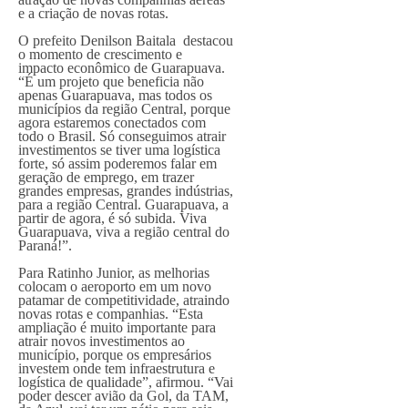
e a criação de novas rotas.
O prefeito Denilson Baitala destacou
o momento de crescimento e
impacto econômico de Guarapuava.
“É um projeto que beneficia não
apenas Guarapuava, mas todos os
municípios da região Central, porque
agora estaremos conectados com
todo o Brasil. Só conseguimos atrair
investimentos se tiver uma logística
forte, só assim poderemos falar em
geração de emprego, em trazer
grandes empresas, grandes indústrias,
para a região Central. Guarapuava, a
partir de agora, é só subida. Viva
Guarapuava, viva a região central do
Paraná!”.
Para Ratinho Junior, as melhorias
colocam o aeroporto em um novo
patamar de competitividade, atraindo
novas rotas e companhias. “Esta
ampliação é muito importante para
atrair novos investimentos ao
município, porque os empresários
investem onde tem infraestrutura e
logística de qualidade”, afirmou. “Vai
poder descer avião da Gol, da TAM,