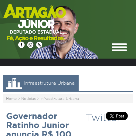
Infraestrutura Urbana
Home
>
Notícias
>
Infraestrutura Urbana
Governador
Twitter
Ratinho Junior
anuncia R$ 100