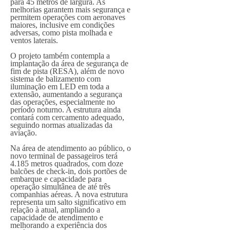
para 45 metros de largura. As
melhorias garantem mais segurança e
permitem operações com aeronaves
maiores, inclusive em condições
adversas, como pista molhada e
ventos laterais.
O projeto também contempla a
implantação da área de segurança de
fim de pista (RESA), além de novo
sistema de balizamento com
iluminação em LED em toda a
extensão, aumentando a segurança
das operações, especialmente no
período noturno. A estrutura ainda
contará com cercamento adequado,
seguindo normas atualizadas da
aviação.
Na área de atendimento ao público, o
novo terminal de passageiros terá
4.185 metros quadrados, com doze
balcões de check-in, dois portões de
embarque e capacidade para
operação simultânea de até três
companhias aéreas. A nova estrutura
representa um salto significativo em
relação à atual, ampliando a
capacidade de atendimento e
melhorando a experiência dos