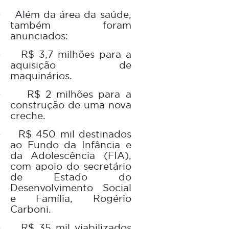
Além da área da saúde,
·
também foram
anunciados:
R$ 3,7 milhões para a
·
aquisição de
maquinários.
R$ 2 milhões para a
·
construção de uma nova
creche.
R$ 450 mil destinados
·
ao Fundo da Infância e
da Adolescência (FIA),
com apoio do secretário
de Estado do
Desenvolvimento Social
e Família, Rogério
Carboni.
R$ 35 mil viabilizados
·