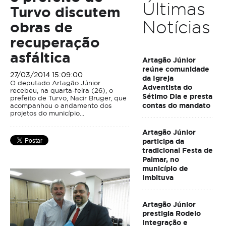
Últimas
Turvo discutem
Notícias
obras de
recuperação
asfáltica
Artagão Júnior
reúne comunidade
27/03/2014 15:09:00
da Igreja
O deputado Artagão Júnior
Adventista do
recebeu, na quarta-feira (26), o
Sétimo Dia e presta
prefeito de Turvo, Nacir Bruger, que
contas do mandato
acompanhou o andamento dos
projetos do município...
Artagão Júnior
participa da
tradicional Festa de
Palmar, no
município de
Imbituva
Artagão Júnior
prestigia Rodeio
Integração e