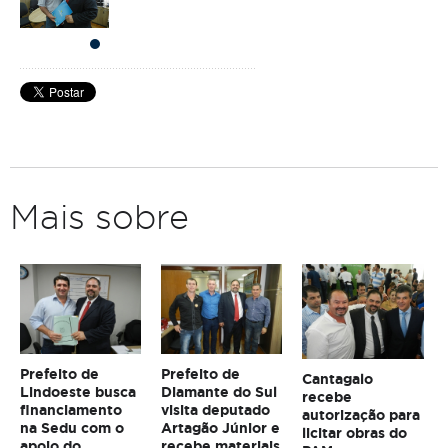
Mais sobre
Prefeito de
Prefeito de
Cantagalo
Lindoeste busca
Diamante do Sul
recebe
financiamento
visita deputado
autorização para
na Sedu com o
Artagão Júnior e
licitar obras do
apoio do
recebe materiais