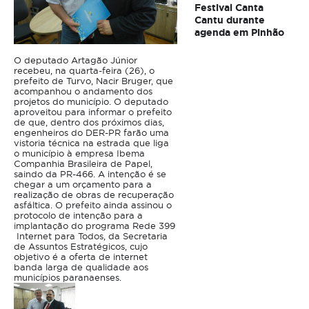
Festival Canta
Cantu durante
agenda em Pinhão
O deputado Artagão Júnior
recebeu, na quarta-feira (26), o
prefeito de Turvo, Nacir Bruger, que
acompanhou o andamento dos
projetos do município. O deputado
aproveitou para informar o prefeito
de que, dentro dos próximos dias,
engenheiros do DER-PR farão uma
vistoria técnica na estrada que liga
o município à empresa Ibema
Companhia Brasileira de Papel,
saindo da PR-466. A intenção é se
chegar a um orçamento para a
realização de obras de recuperação
asfáltica. O prefeito ainda assinou o
protocolo de intenção para a
implantação do programa Rede 399
 Internet para Todos, da Secretaria
de Assuntos Estratégicos, cujo
objetivo é a oferta de internet
banda larga de qualidade aos
municípios paranaenses.