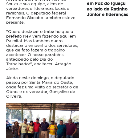
em Foz do Iguaçu
Souza e sua equipe, além de
vereadores e lideranças locais e
ao lado de Ratinho
regionais. O deputado federal
Júnior e lideranças
Fernando Giacobo também esteve
presente.
"Quero destacar o trabalho que o
prefeito Ney vem fazendo aqui em
Palmital. Mas também quero
destacar o empenho dos servidores,
que de fato fazem o trabalho
acontecer. O nosso parabéns
antecipado pelo Dia do
Trabalhador", enalteceu Artagão
Júnior.
Ainda neste domingo, o deputado
passou por Santa Maria do Oeste,
onde fez uma visita ao secretário de
Obras e ex-vereador, Gonçalino de
Oliveira.