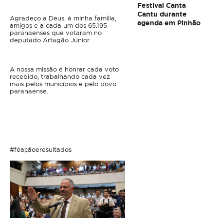
Festival Canta
Cantu durante
Agradeço a Deus, à minha família,
agenda em Pinhão
amigos e a cada um dos 65.195
paranaenses que votaram no
deputado Artagão Júnior.
A nossa missão é honrar cada voto
recebido, trabalhando cada vez
mais pelos municípios e pelo povo
paranaense.
#féaçãoeresultados