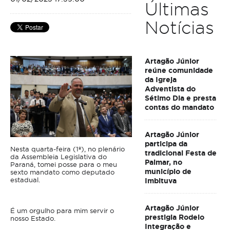
Últimas
Notícias
Artagão Júnior
reúne comunidade
da Igreja
Adventista do
Sétimo Dia e presta
contas do mandato
Artagão Júnior
participa da
Nesta quarta-feira (1º), no plenário
tradicional Festa de
da Assembleia Legislativa do
Palmar, no
Paraná, tomei posse para o meu
município de
sexto mandato como deputado
estadual.
Imbituva
Artagão Júnior
É um orgulho para mim servir o
prestigia Rodeio
nosso Estado.
Integração e