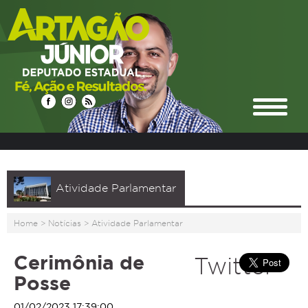
Atividade Parlamentar
Home
>
Notícias
>
Atividade Parlamentar
Cerimônia de
Twitter
Posse
01/02/2023 17:39:00