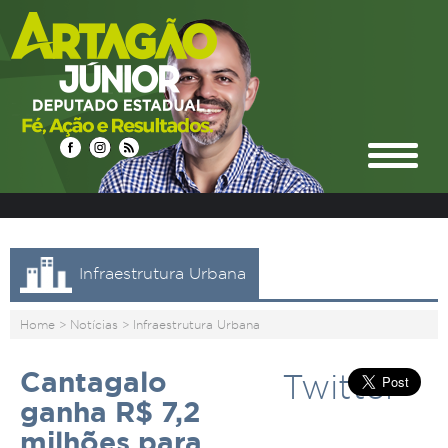
Infraestrutura Urbana
Home
>
Notícias
>
Infraestrutura Urbana
Cantagalo
Twitter
ganha R$ 7,2
milhões para