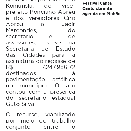
Festival Canta
Konjunski, do vice-
Cantu durante
prefeito Ponciano Abreu
agenda em Pinhão
e dos vereadores Ciro
Abreu e Jacir
Marcondes, do
secretário e de
assessores, esteve na
Secretaria de Estado
das Cidades para a
assinatura do repasse de
R$ 7.247.986,72
destinados à
pavimentação asfáltica
no município. O ato
contou com a presença
do secretário estadual
Guto Silva.
O recurso, viabilizado
por meio do trabalho
conjunto entre o