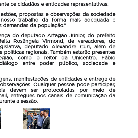
nte os cidadãos e entidades representativas:
gestões, propostas e observações da sociedade
 nosso trabalho da forma mais adequada e
às demandas da população.”
nça do deputado Artagão Júnior, do prefeito
efeita Rosângela Virmond, de vereadores, do
gislativa, deputado Alexandre Curi, além de
s políticas regionais. Também estarão presentes
egião, como o reitor da Unicentro, Fábio
diálogo entre poder público, sociedade e
ns, manifestações de entidades e entrega de
bservações. Qualquer pessoa pode participar,
iais devem ser protocoladas por meio de
ail, entregues nos canais de comunicação da
rante a sessão.