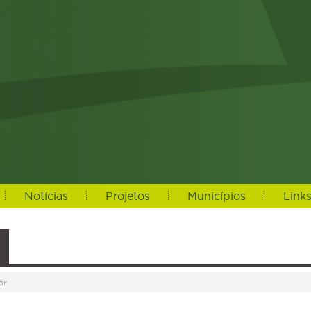
Notícias
Projetos
Municípios
Link
ar