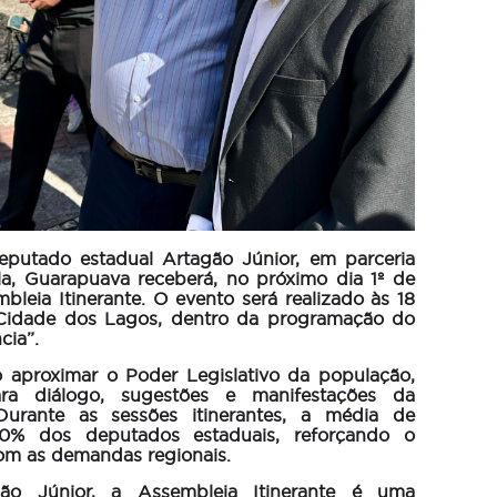
eputado estadual Artagão Júnior, em parceria
la, Guarapuava receberá, no próximo dia 1º de
mbleia Itinerante. O evento será realizado às 18
 Cidade dos Lagos, dentro da programação do
cia”.
o aproximar o Poder Legislativo da população,
a diálogo, sugestões e manifestações da
 Durante as sessões itinerantes, a média de
0% dos deputados estaduais, reforçando o
m as demandas regionais.
o Júnior, a Assembleia Itinerante é uma