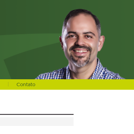
s
Contato