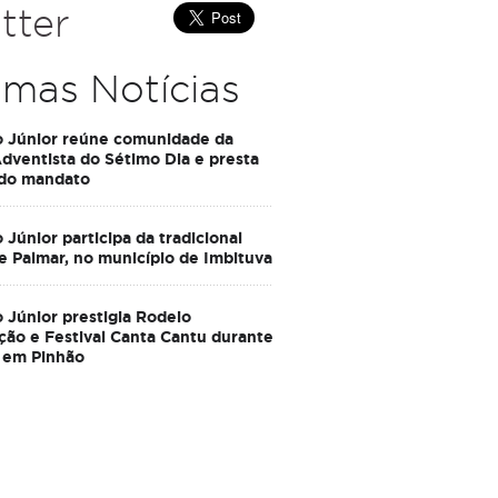
tter
imas Notícias
o Júnior reúne comunidade da
Adventista do Sétimo Dia e presta
 do mandato
 Júnior participa da tradicional
e Palmar, no município de Imbituva
 Júnior prestigia Rodeio
ção e Festival Canta Cantu durante
 em Pinhão