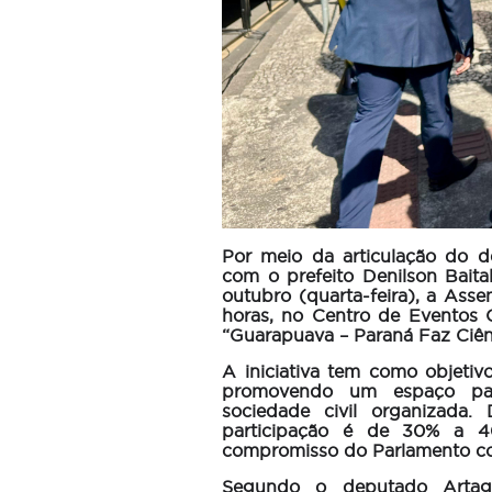
Por meio da articulação do d
com o prefeito Denilson Baita
outubro (quarta-feira), a Asse
horas, no Centro de Eventos
“Guarapuava – Paraná Faz Ciên
A iniciativa tem como objetiv
promovendo um espaço par
sociedade civil organizada.
participação é de 30% a 4
compromisso do Parlamento co
Segundo o deputado Artagã