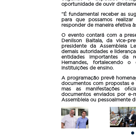
oportunidade de ouvir diretame
“É fundamental receber as su
para que possamos realizar
responder de maneira efetiva 
O evento contará com a prese
Denilson Baitala, da vice-pr
presidente da Assembleia Le
demais autoridades e liderança
entidades importantes da r
Hernandes, fortalecendo o 
instituições de ensino.
A programação prevê homenage
documentos com propostas e o
mas as manifestações ofic
documentos enviados por e-m
Assembleia ou pessoalmente du