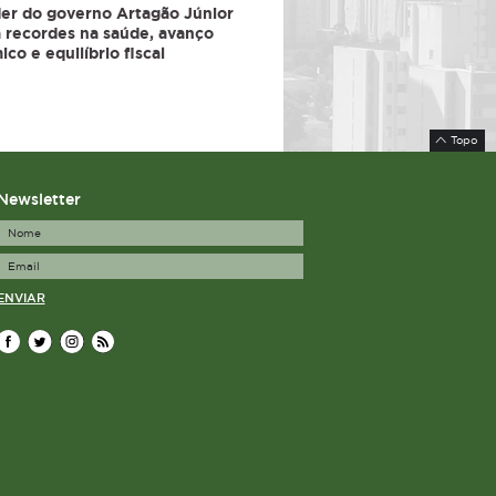
der do governo Artagão Júnior
 recordes na saúde, avanço
co e equilíbrio fiscal
Topo
Newsletter
ENVIAR