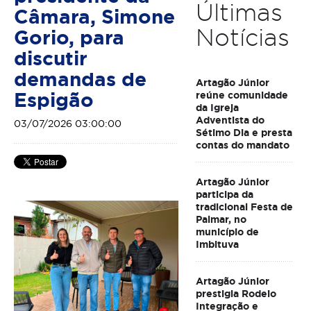
Últimas
Câmara, Simone
Notícias
Gorio, para
discutir
demandas de
Artagão Júnior
Espigão
reúne comunidade
da Igreja
Adventista do
03/07/2026 03:00:00
Sétimo Dia e presta
contas do mandato
Artagão Júnior
participa da
tradicional Festa de
Palmar, no
município de
Imbituva
Artagão Júnior
prestigia Rodeio
Integração e