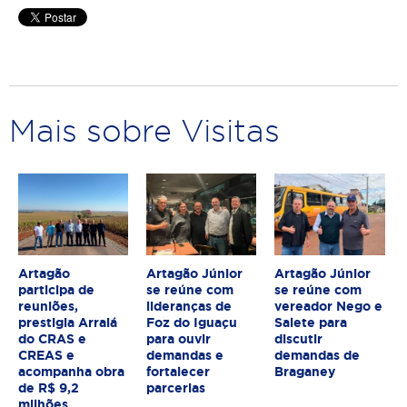
Mais sobre Visitas
Artagão
Artagão Júnior
Artagão Júnior
participa de
se reúne com
se reúne com
reuniões,
lideranças de
vereador Nego e
prestigia Arraiá
Foz do Iguaçu
Salete para
do CRAS e
para ouvir
discutir
CREAS e
demandas e
demandas de
acompanha obra
fortalecer
Braganey
de R$ 9,2
parcerias
milhões