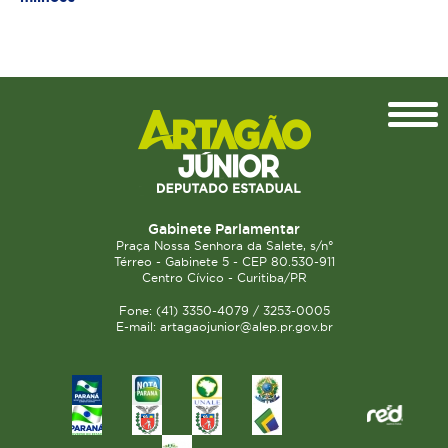
Topo
Gabinete Parlamentar
Praça Nossa Senhora da Salete, s/n°
Térreo - Gabinete 5 - CEP 80.530-911
Centro Cívico - Curitiba/PR
Fone: (41) 3350-4079 / 3253-0005
E-mail: artagaojunior@alep.pr.gov.br