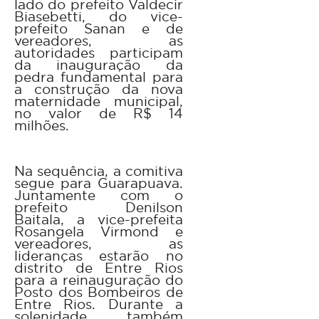
lado do prefeito Valdecir
Biasebetti, do vice-
prefeito Sanan e de
vereadores, as
autoridades participam
da inauguração da
pedra fundamental para
a construção da nova
maternidade municipal,
no valor de R$ 14
milhões.
Na sequência, a comitiva
segue para Guarapuava.
Juntamente com o
prefeito Denilson
Baitala, a vice-prefeita
Rosangela Virmond e
vereadores, as
lideranças estarão no
distrito de Entre Rios
para a reinauguração do
Posto dos Bombeiros de
Entre Rios. Durante a
solenidade, também