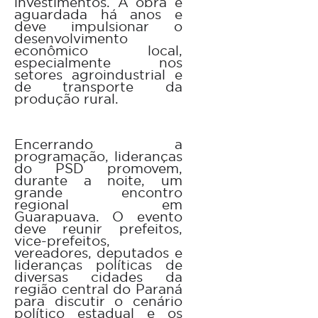
investimentos. A obra é
aguardada há anos e
deve impulsionar o
desenvolvimento
econômico local,
especialmente nos
setores agroindustrial e
de transporte da
produção rural.
Encerrando a
programação, lideranças
do PSD promovem,
durante a noite, um
grande encontro
regional em
Guarapuava. O evento
deve reunir prefeitos,
vice-prefeitos,
vereadores, deputados e
lideranças políticas de
diversas cidades da
região central do Paraná
para discutir o cenário
político estadual e os