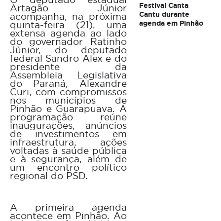
Festival Canta
Artagão Júnior
Cantu durante
acompanha, na próxima
agenda em Pinhão
quinta-feira (21), uma
extensa agenda ao lado
do governador Ratinho
Júnior, do deputado
federal Sandro Alex e do
presidente da
Assembleia Legislativa
do Paraná, Alexandre
Curi, com compromissos
nos municípios de
Pinhão e Guarapuava. A
programação reúne
inaugurações, anúncios
de investimentos em
infraestrutura, ações
voltadas à saúde pública
e à segurança, além de
um encontro político
regional do PSD.
A primeira agenda
acontece em Pinhão. Ao