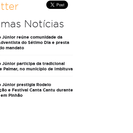
tter
imas Notícias
o Júnior reúne comunidade da
Adventista do Sétimo Dia e presta
 do mandato
 Júnior participa da tradicional
e Palmar, no município de Imbituva
 Júnior prestigia Rodeio
ção e Festival Canta Cantu durante
 em Pinhão