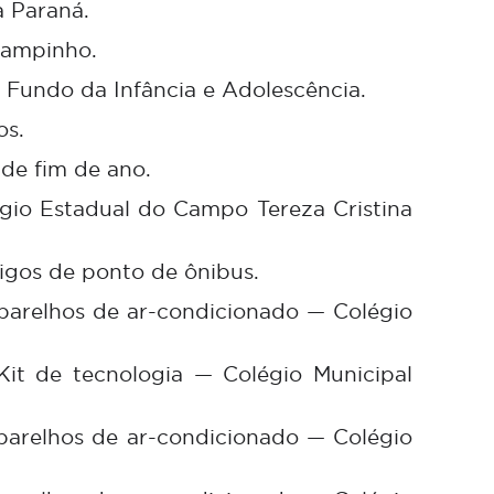
a Paraná.
Campinho.
 Fundo da Infância e Adolescência.
os.
 de fim de ano.
égio Estadual do Campo Tereza Cristina
rigos de ponto de ônibus.
aparelhos de ar-condicionado — Colégio
Kit de tecnologia — Colégio Municipal
aparelhos de ar-condicionado — Colégio