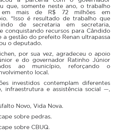
ou que, somente neste ano, o trabalho
u em mais de R$ 72 milhões em
io. “Isso é resultado de trabalho que
indo de secretaria em secretaria,
 conquistando recursos para Cândido
e a gestão do prefeito Renan ultrapassa
ou o deputado.
chen, por sua vez, agradeceu o apoio
nior e do governador Ratinho Júnior
nados ao município, reforçando o
volvimento local.
es investidos contemplam diferentes
 infraestrutura e assistência social —,
sfalto Novo, Vida Nova.
cape sobre pedras.
ecape sobre CBUQ.