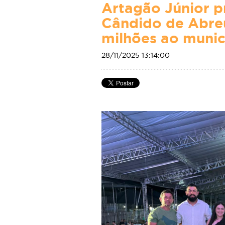
Artagão Júnior pr
Cândido de Abreu
milhões ao munic
28/11/2025 13:14:00