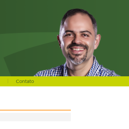
s
Contato