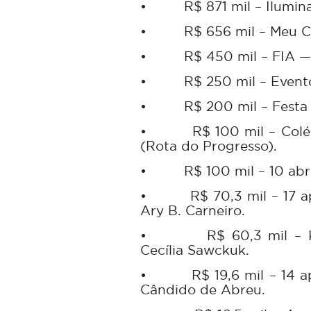
•
R$ 871 mil – Ilumin
•
R$ 656 mil – Meu 
•
R$ 450 mil – FIA —
•
R$ 250 mil – Event
•
R$ 200 mil – Festa
•
R$ 100 mil – Col
(Rota do Progresso).
•
R$ 100 mil – 10 ab
•
R$ 70,3 mil – 17 
Ary B. Carneiro.
•
R$ 60,3 mil – 
Cecília Sawckuk.
•
R$ 19,6 mil – 14 
Cândido de Abreu.