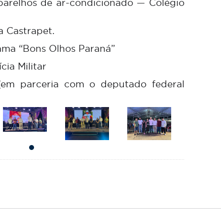
aparelhos de ar-condicionado — Colégio
 Castrapet.
ama “Bons Olhos Paraná”
cia Militar
(em parceria com o deputado federal