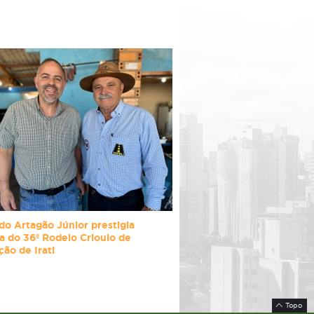
o Artagão Júnior prestigia
a do 36º Rodeio Crioulo de
ção de Irati
Topo