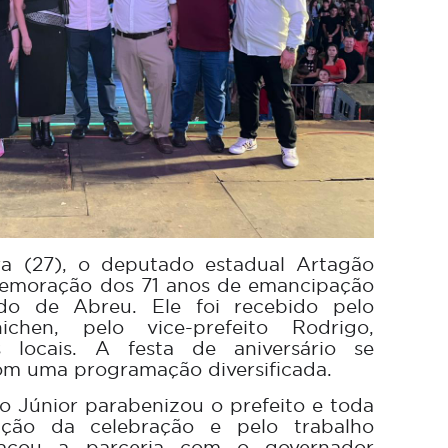
ira (27), o deputado estadual Artagão
memoração dos 71 anos de emancipação
do de Abreu. Ele foi recebido pelo
chen, pelo vice-prefeito Rodrigo,
s locais. A festa de aniversário se
com uma programação diversificada.
o Júnior parabenizou o prefeito e toda
ação da celebração e pelo trabalho
stacou a parceria com o governador