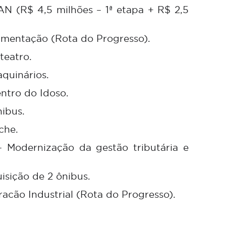
AN (R$ 4,5 milhões – 1ª etapa + R$ 2,5
imentação (Rota do Progresso).
teatro.
aquinários.
entro do Idoso.
nibus.
che.
– Modernização da gestão tributária e
isição de 2 ônibus.
racão Industrial (Rota do Progresso).