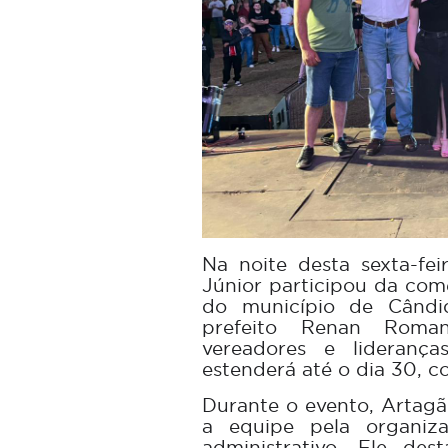
Na noite desta sexta-fe
Júnior participou da co
do município de Cândi
prefeito Renan Romani
vereadores e liderança
estenderá até o dia 30, 
Durante o evento, Artagã
a equipe pela organiz
administrativo. Ele de