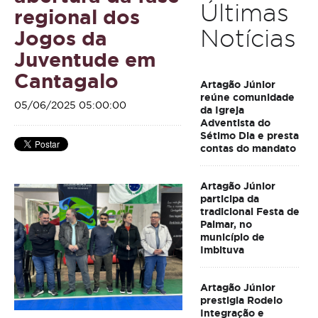
Últimas
regional dos
Notícias
Jogos da
Juventude em
Cantagalo
Artagão Júnior
reúne comunidade
05/06/2025 05:00:00
da Igreja
Adventista do
Sétimo Dia e presta
contas do mandato
Artagão Júnior
participa da
tradicional Festa de
Palmar, no
município de
Imbituva
Artagão Júnior
prestigia Rodeio
Integração e