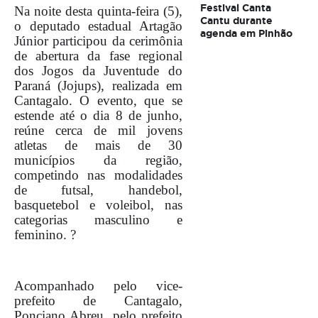
Festival Canta
Na noite desta quinta-feira (5),
Cantu durante
o deputado estadual Artagão
agenda em Pinhão
Júnior participou da cerimônia
de abertura da fase regional
dos Jogos da Juventude do
Paraná (Jojups), realizada em
Cantagalo. O evento, que se
estende até o dia 8 de junho,
reúne cerca de mil jovens
atletas de mais de 30
municípios da região,
competindo nas modalidades
de futsal, handebol,
basquetebol e voleibol, nas
categorias masculino e
feminino. ?
Acompanhado pelo vice-
prefeito de Cantagalo,
Ponciano Abreu, pelo prefeito