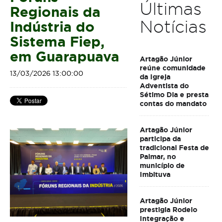
Últimas
Regionais da
Notícias
Indústria do
Sistema Fiep,
em Guarapuava
Artagão Júnior
reúne comunidade
13/03/2026 13:00:00
da Igreja
Adventista do
Sétimo Dia e presta
contas do mandato
Artagão Júnior
participa da
tradicional Festa de
Palmar, no
município de
Imbituva
Artagão Júnior
prestigia Rodeio
Integração e