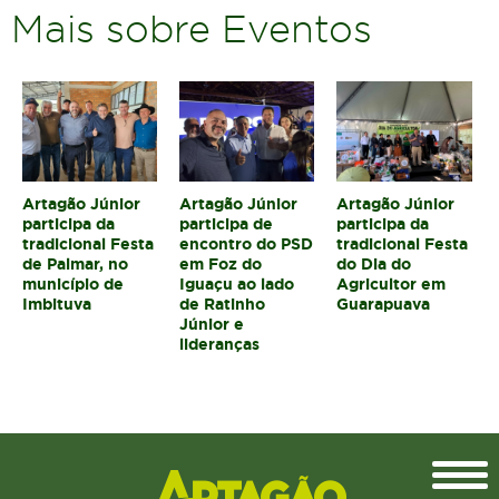
Mais sobre Eventos
Artagão Júnior
Artagão Júnior
Artagão Júnior
participa da
participa de
participa da
tradicional Festa
encontro do PSD
tradicional Festa
de Palmar, no
em Foz do
do Dia do
município de
Iguaçu ao lado
Agricultor em
Imbituva
de Ratinho
Guarapuava
Júnior e
lideranças
Topo