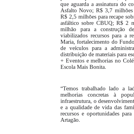
que aguarda a assinatura do 
Asfalto Novo; R$ 3,7 milhões 
R$ 2,5 milhões para recape sobr
asfáltico sobre CBUQ; R$ 2 m
milhão para a construção de
viabilizados recursos para a
Maria, fortalecimento do Fundo
de veículos para a administr
distribuição de materiais para e
+ Eventos e melhorias no Col
Escola Mais Bonita.
“Temos trabalhado lado a la
melhorias concretas à popu
infraestrutura, o desenvolvimento
e a qualidade de vida das fam
recursos e oportunidades par
Artagão.