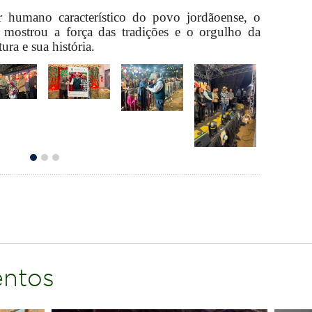
or humano característico do povo jordãoense, o
 mostrou a força das tradições e o orgulho da
ra e sua história.
entos