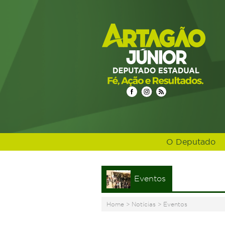
O Deputado
Eventos
Home
>
Notícias
>
Eventos