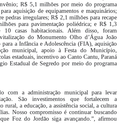
convênio; R$ 5,1 milhões por meio do programa
para aquisição de equipamentos e maquinários;
e pedras irregulares; R$ 2,1 milhões para recape
ilhões para pavimentação poliédrica; e R$ 1,3
 10 casas habitacionais. Além disso, foram
 revitalização do Monumento Olho d’Água João
 para a Infância e Adolescência (FIA), aquisição
ação municipal, apoio à Festa do Município,
scolas estaduais, incentivo ao Canto Cantu, Paraná
égio Estadual de Segredo por meio do programa
do com a administração municipal para levar
lação. São investimentos que fortalecem a
 rural, a educação, a assistência social, a cultura
ílias. Nosso compromisso é continuar buscando
a que Foz do Jordão siga avançando.”, afirmou