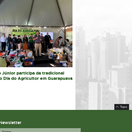
 Júnior participa da tradicional
o Dia do Agricultor em Guarapuava
Topo
Newsletter