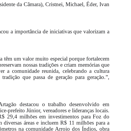
esidente da Câmara), Cristnei, Michael, Éder, Ivan
cou a importância de iniciativas que valorizam a
a têm um valor muito especial porque fortalecem
 preservam nossas tradições e criam memórias que
er a comunidade reunida, celebrando a cultura
tradição que passa de geração para geração.”,
 Artagão destacou o trabalho desenvolvido em
ice-prefeito Júnior, vereadores e lideranças locais.
 R$ 29,4 milhões em investimentos para Foz do
 diversas áreas e incluem R$ 11 milhões para a
lômetros na comunidade Arroio dos Índios, obra