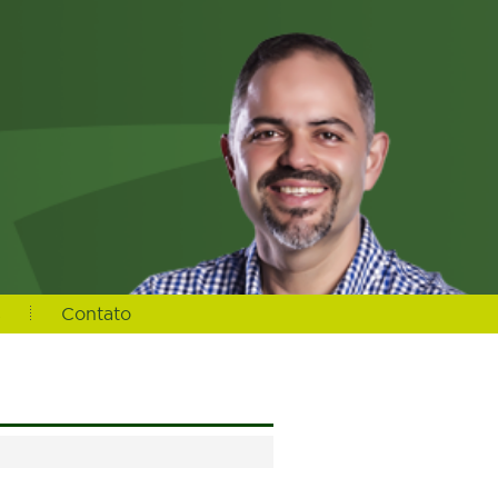
s
Contato