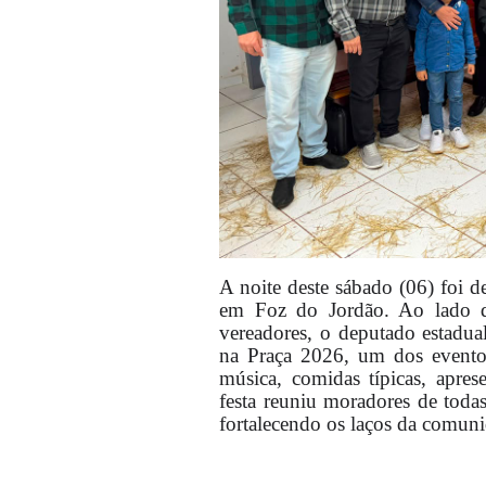
A noite deste sábado (06) foi de
em Foz do Jordão. Ao lado do
vereadores, o deputado estadual
na Praça 2026, um dos evento
música, comidas típicas, apresen
festa reuniu moradores de toda
fortalecendo os laços da comuni