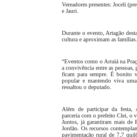
Vereadores presentes: Joceli (pr
e Jauri.
Durante o evento, Artagão desta
cultura e aproximam as famílias.
“Eventos como o Arraiá na Praç
a convivência entre as pessoas,
ficam para sempre. É bonito v
popular e mantendo viva uma 
ressaltou o deputado.
Além de participar da festa,
parceria com o prefeito Clei, o v
Juntos, já garantiram mais de
Jordão. Os recursos contemplam
pavimentação rural de 7,7 qui