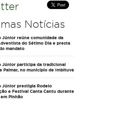
tter
imas Notícias
o Júnior reúne comunidade da
Adventista do Sétimo Dia e presta
 do mandato
 Júnior participa da tradicional
e Palmar, no município de Imbituva
 Júnior prestigia Rodeio
ção e Festival Canta Cantu durante
 em Pinhão