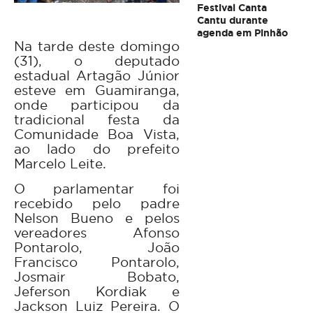
Festival Canta
Cantu durante
agenda em Pinhão
Na tarde deste domingo
(31), o deputado
estadual Artagão Júnior
esteve em Guamiranga,
onde participou da
tradicional festa da
Comunidade Boa Vista,
ao lado do prefeito
Marcelo Leite.
O parlamentar foi
recebido pelo padre
Nelson Bueno e pelos
vereadores Afonso
Pontarolo, João
Francisco Pontarolo,
Josmair Bobato,
Jeferson Kordiak e
Jackson Luiz Pereira. O