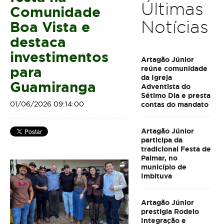
Últimas
Comunidade
Notícias
Boa Vista e
destaca
investimentos
Artagão Júnior
para
reúne comunidade
da Igreja
Guamiranga
Adventista do
Sétimo Dia e presta
01/06/2026 09:14:00
contas do mandato
Artagão Júnior
participa da
tradicional Festa de
Palmar, no
município de
Imbituva
Artagão Júnior
prestigia Rodeio
Integração e