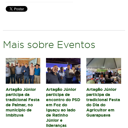
Mais sobre Eventos
Artagão Júnior
Artagão Júnior
Artagão Júnior
participa da
participa de
participa da
tradicional Festa
encontro do PSD
tradicional Festa
de Palmar, no
em Foz do
do Dia do
município de
Iguaçu ao lado
Agricultor em
Imbituva
de Ratinho
Guarapuava
Júnior e
lideranças