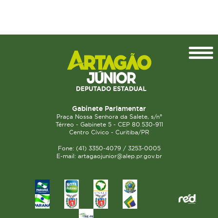
Topo
Gabinete Parlamentar
Praça Nossa Senhora da Salete, s/n°
Térreo - Gabinete 5 - CEP 80.530-911
Centro Cívico - Curitiba/PR
Fone: (41) 3350-4079 / 3253-0005
E-mail: artagaojunior@alep.pr.gov.br