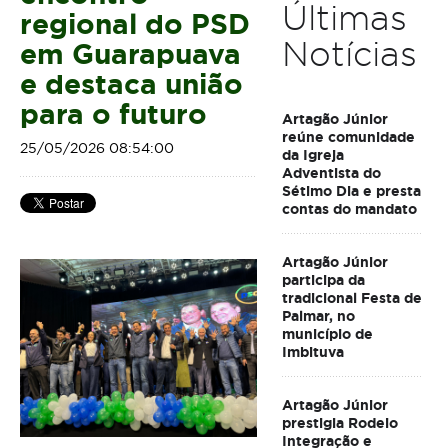
Últimas
regional do PSD
Notícias
em Guarapuava
e destaca união
para o futuro
Artagão Júnior
reúne comunidade
25/05/2026 08:54:00
da Igreja
Adventista do
Sétimo Dia e presta
contas do mandato
Artagão Júnior
participa da
tradicional Festa de
Palmar, no
município de
Imbituva
Artagão Júnior
prestigia Rodeio
Integração e