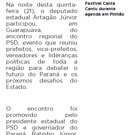
Festival Canta
Na noite desta quinta-
Cantu durante
feira (21), o deputado
agenda em Pinhão
estadual Artagão Júnior
participou, em
Guarapuava, do
encontro regional do
PSD, evento que reuniu
prefeitos, vice-prefeitos,
vereadores e lideranças
políticas de toda a
região para debater o
futuro do Paraná e os
próximos desafios do
Estado.
O encontro foi
promovido pelo
presidente estadual do
PSD e governador do
Paraná, Ratinho Júnior,