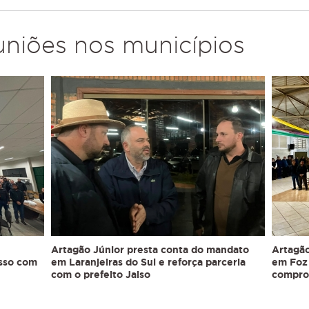
uniões nos municípios
Artagão Júnior presta conta do mandato
Artagão
isso com
em Laranjeiras do Sul e reforça parceria
em Foz 
com o prefeito Jaiso
compro