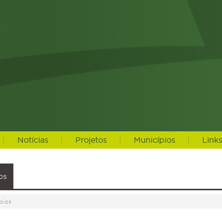
Notícias
Projetos
Municípios
Link
os
pios