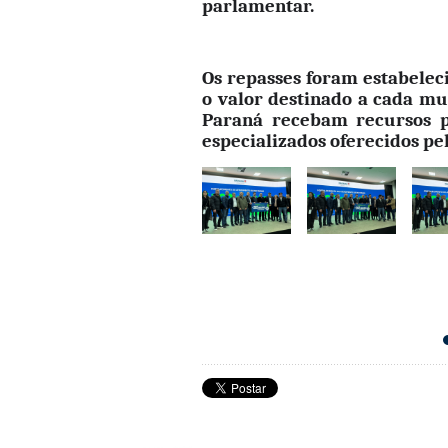
parlamentar.
Os repasses foram estabelec
o valor destinado a cada mu
Paraná recebam recursos p
especializados oferecidos pe