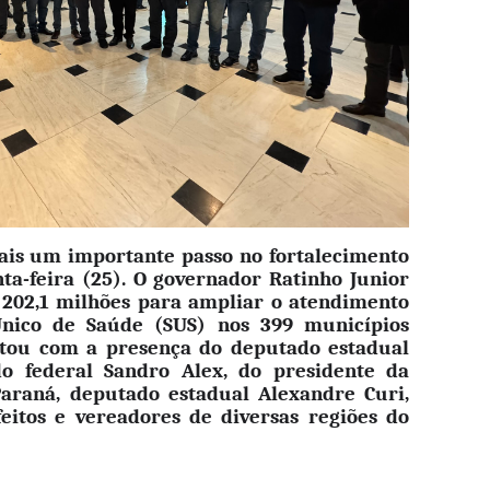
is um importante passo no fortalecimento
ta-feira (25). O governador Ratinho Junior
 202,1 milhões para ampliar o atendimento
Único de Saúde (SUS) nos 399 municípios
ntou com a presença do deputado estadual
do federal Sandro Alex, do presidente da
Paraná, deputado estadual Alexandre Curi,
feitos e vereadores de diversas regiões do