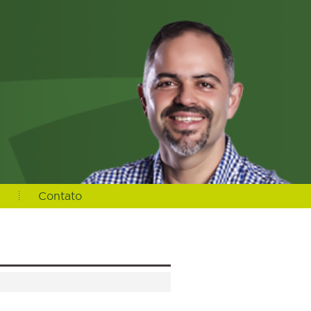
s
Contato