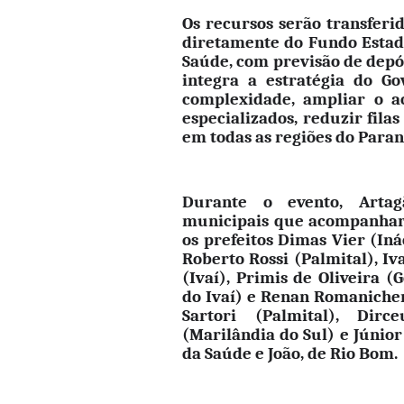
Os recursos serão transferi
diretamente do Fundo Estad
Saúde, com previsão de depós
integra a estratégia do G
complexidade, ampliar o a
especializados, reduzir fila
em todas as regiões do Paran
Durante o evento, Artag
municipais que acompanhara
os prefeitos Dimas Vier (Iná
Roberto Rossi (Palmital), Iv
(Ivaí), Primis de Oliveira 
do Ivaí) e Renan Romanichen
Sartori (Palmital), Dir
(Marilândia do Sul) e Júnior
da Saúde e João, de Rio Bom.