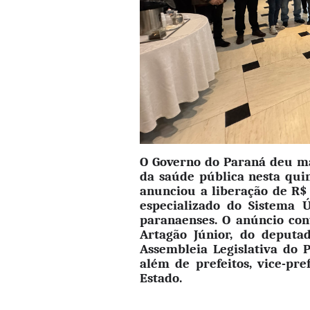
O Governo do Paraná deu ma
da saúde pública nesta quin
anunciou a liberação de R$
especializado do Sistema 
paranaenses. O anúncio co
Artagão Júnior, do deputa
Assembleia Legislativa do 
além de prefeitos, vice-pre
Estado.