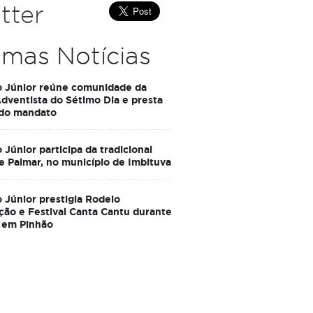
tter
imas Notícias
o Júnior reúne comunidade da
Adventista do Sétimo Dia e presta
 do mandato
 Júnior participa da tradicional
e Palmar, no município de Imbituva
 Júnior prestigia Rodeio
ção e Festival Canta Cantu durante
 em Pinhão