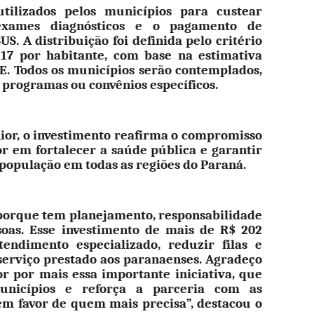
tilizados pelos municípios para custear
, exames diagnósticos e o pagamento de
US. A distribuição foi definida pelo critério
 17 por habitante, com base na estimativa
E. Todos os municípios serão contemplados,
 programas ou convênios específicos.
ior, o investimento reafirma o compromisso
r em fortalecer a saúde pública e garantir
população em todas as regiões do Paraná.
porque tem planejamento, responsabilidade
oas. Esse investimento de mais de R$ 202
tendimento especializado, reduzir filas e
serviço prestado aos paranaenses. Agradeço
r por mais essa importante iniciativa, que
unicípios e reforça a parceria com as
em favor de quem mais precisa”, destacou o