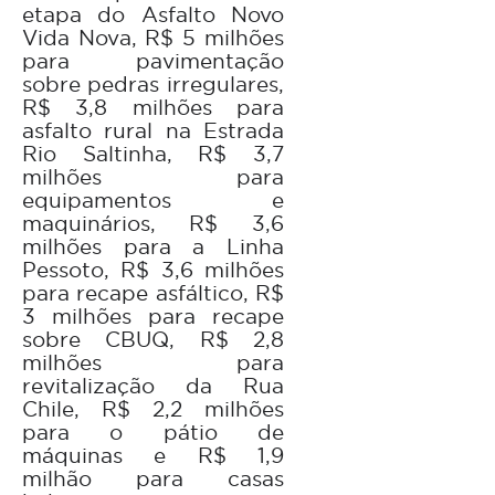
etapa do Asfalto Novo
Vida Nova, R$ 5 milhões
para pavimentação
sobre pedras irregulares,
R$ 3,8 milhões para
asfalto rural na Estrada
Rio Saltinha, R$ 3,7
milhões para
equipamentos e
maquinários, R$ 3,6
milhões para a Linha
Pessoto, R$ 3,6 milhões
para recape asfáltico, R$
3 milhões para recape
sobre CBUQ, R$ 2,8
milhões para
revitalização da Rua
Chile, R$ 2,2 milhões
para o pátio de
máquinas e R$ 1,9
milhão para casas