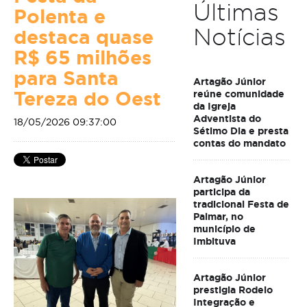
Últimas
Polenta e
Notícias
destaca quase
R$ 65 milhões
para Santa
Artagão Júnior
Tereza do Oest
reúne comunidade
da Igreja
Adventista do
18/05/2026 09:37:00
Sétimo Dia e presta
contas do mandato
Artagão Júnior
participa da
tradicional Festa de
Palmar, no
município de
Imbituva
Artagão Júnior
prestigia Rodeio
Integração e