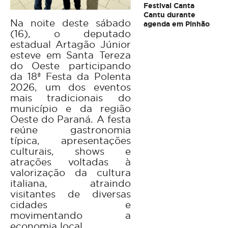
Festival Canta
Cantu durante
Na noite deste sábado
agenda em Pinhão
(16), o deputado
estadual Artagão Júnior
esteve em Santa Tereza
do Oeste participando
da 18ª Festa da Polenta
2026, um dos eventos
mais tradicionais do
município e da região
Oeste do Paraná. A festa
reúne gastronomia
típica, apresentações
culturais, shows e
atrações voltadas à
valorização da cultura
italiana, atraindo
visitantes de diversas
cidades e
movimentando a
economia local.