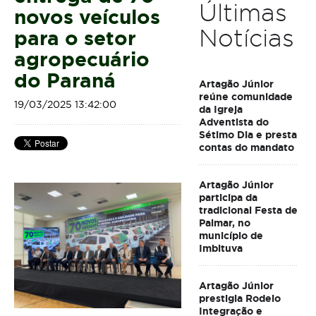
Últimas
novos veículos
Notícias
para o setor
agropecuário
do Paraná
Artagão Júnior
reúne comunidade
19/03/2025 13:42:00
da Igreja
Adventista do
Sétimo Dia e presta
contas do mandato
Artagão Júnior
participa da
tradicional Festa de
Palmar, no
município de
Imbituva
Artagão Júnior
prestigia Rodeio
Integração e