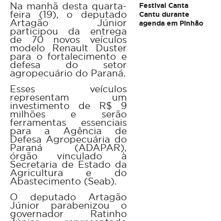
Na manhã desta quarta-
Festival Canta
feira (19), o deputado
Cantu durante
Artagão Júnior
agenda em Pinhão
participou da entrega
de 70 novos veículos
modelo Renault Duster
para o fortalecimento e
defesa do setor
agropecuário do Paraná.
Esses veículos
representam um
investimento de R$ 9
milhões e serão
ferramentas essenciais
para a Agência de
Defesa Agropecuária do
Paraná (ADAPAR),
órgão vinculado à
Secretaria de Estado da
Agricultura e do
Abastecimento (Seab).
O deputado Artagão
Júnior parabenizou o
governador Ratinho