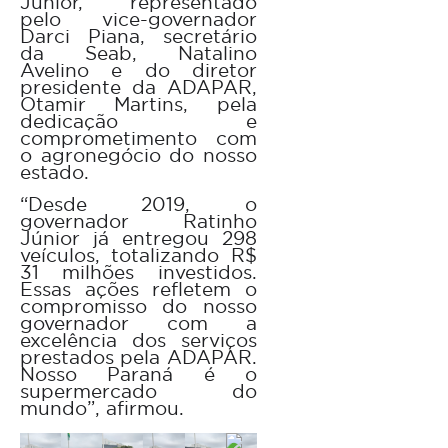
Júnior, representado
pelo vice-governador
Darci Piana, secretário
da Seab, Natalino
Avelino e do diretor
presidente da ADAPAR,
Otamir Martins, pela
dedicação e
comprometimento com
o agronegócio do nosso
estado.
“Desde 2019, o
governador Ratinho
Júnior já entregou 298
veículos, totalizando R$
31 milhões investidos.
Essas ações refletem o
compromisso do nosso
governador com a
excelência dos serviços
prestados pela ADAPAR.
Nosso Paraná é o
supermercado do
mundo”, afirmou.