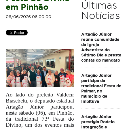
Últimas
em Pinhão
Notícias
06/06/2026 06:00:00
Artagão Júnior
reúne comunidade
da Igreja
Adventista do
Sétimo Dia e presta
contas do mandato
Artagão Júnior
participa da
tradicional Festa de
Palmar, no
Ao lado do prefeito Valdecir
município de
Biasebetti, o deputado estadual
Imbituva
Artagão Júnior participou,
neste sábado (06), em Pinhão,
Artagão Júnior
da tradicional 73ª Festa do
prestigia Rodeio
Divino, um dos eventos mais
Integração e